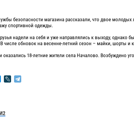
лужбы безопасности магазина рассказали, что двое молодых
ажу спортивной одежды.
узья надели на себя и уже направлялись к выходу, однако б
В числе обновок на весенне-летний сезон – майки, шорты и к
 оказались 18-летние жители села Началово. Возбуждено уг
И2