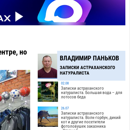
нтре, но
ВЛАДИМИР ПАНЬКОВ
ЗАПИСКИ АСТРАХАНСКОГО
НАТУРАЛИСТА
02.08
Записки астраханского
натуралиста. Большая вода – для
лотосов беда
26.07
Записки астраханского
натуралиста. Волк-горбун, дикий
кот и другие посетители
фотоловушек заказника