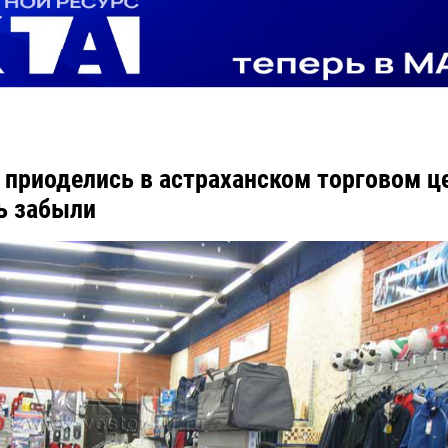
 приоделись в астраханском торговом це
ь забыли