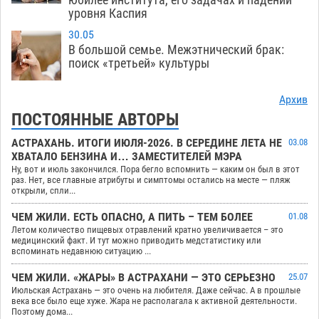
уровня Каспия
30.05
В большой семье. Межэтнический брак:
поиск «третьей» культуры
Архив
ПОСТОЯННЫЕ АВТОРЫ
АСТРАХАНЬ. ИТОГИ ИЮЛЯ-2026. В СЕРЕДИНЕ ЛЕТА НЕ
03.08
ХВАТАЛО БЕНЗИНА И… ЗАМЕСТИТЕЛЕЙ МЭРА
Ну, вот и июль закончился. Пора бегло вспомнить — каким он был в этот
раз. Нет, все главные атрибуты и симптомы остались на месте — пляж
открыли, спли...
ЧЕМ ЖИЛИ. ЕСТЬ ОПАСНО, А ПИТЬ – ТЕМ БОЛЕЕ
01.08
Летом количество пищевых отравлений кратно увеличивается – это
медицинский факт. И тут можно приводить медстатистику или
вспоминать недавнюю ситуацию ...
ЧЕМ ЖИЛИ. «ЖАРЫ» В АСТРАХАНИ — ЭТО СЕРЬЕЗНО
25.07
Июльская Астрахань — это очень на любителя. Даже сейчас. А в прошлые
века все было еще хуже. Жара не располагала к активной деятельности.
Поэтому дома...