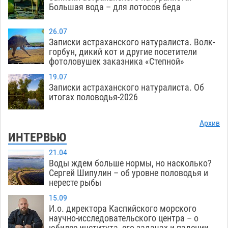
Большая вода – для лотосов беда
26.07
Записки астраханского натуралиста. Волк-
горбун, дикий кот и другие посетители
фотоловушек заказника «Степной»
19.07
Записки астраханского натуралиста. Об
итогах половодья-2026
Архив
ИНТЕРВЬЮ
21.04
Воды ждем больше нормы, но насколько?
Сергей Шипулин – об уровне половодья и
нересте рыбы
15.09
И.о. директора Каспийского морского
научно-исследовательского центра – о
юбилее института, его задачах и падении