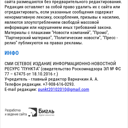
сайта размещаются без предварительного редактирования.
Редакция оставляет за собой право удалить их с сайта или
отредактировать, если указанные сообщения содержат
ненормативную лексику, оскорбления, призывы к насилию,
являются злоупотреблением свободой массовой
информации или нарушением иных требований закона.
Материалы с плашками "Новости компаний", "Промо",
"Партнерский материал", "Политические новости", "Пресс -
релиз" публикуются на правах рекламы.
ИНФО
СМИ СЕТЕВОЕ ИЗДАНИЕ ИНФОРМАЦИОННО-НОВОСТНОЙ
РЕСУРС "ПУНКТ-А" (свидетельство Роскомнадзора ЭЛ № ФС
77 – 67475 от 18.10.2016 г.)
Учредитель - главный редактор Варначкин А. А.
Телефон редакции. +7-908-616-0293.
E-mail редакции:
punkt20102010@gmail.com