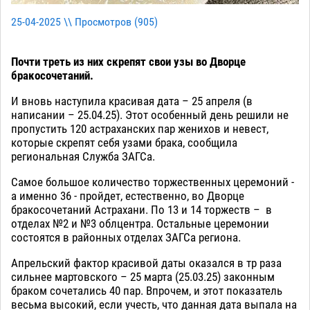
25-04-2025 \\ Просмотров (
905
)
Почти треть из них скрепят свои узы во Дворце
бракосочетаний.
И вновь наступила красивая дата – 25 апреля (в
написании – 25.04.25). Этот особенный день решили не
пропустить 120 астраханских пар женихов и невест,
которые скрепят себя узами брака, сообщила
региональная Служба ЗАГСа.
Самое большое количество торжественных церемоний -
а именно 36 - пройдет, естественно, во Дворце
бракосочетаний Астрахани. По 13 и 14 торжеств – в
отделах №2 и №3 облцентра. Остальные церемонии
состоятся в районных отделах ЗАГСа региона.
Апрельский фактор красивой даты оказался в тр раза
сильнее мартовского – 25 марта (25.03.25) законным
браком сочетались 40 пар. Впрочем, и этот показатель
весьма высокий, если учесть, что данная дата выпала на