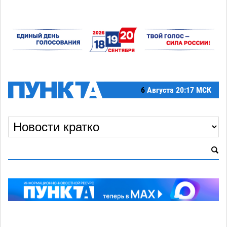
6
Августа
20:17 МСК