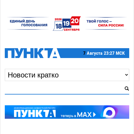
7
Августа
23:27 МСК