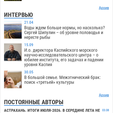
Архив
ИНТЕРВЬЮ
21.04
Воды ждем больше нормы, но насколько?
Сергей Шипулин – об уровне половодья и
нересте рыбы
15.09
И.о. директора Каспийского морского
научно-исследовательского центра – о
юбилее института, его задачах и падении
уровня Каспия
30.05
В большой семье. Межэтнический брак:
поиск «третьей» культуры
Архив
ПОСТОЯННЫЕ АВТОРЫ
АСТРАХАНЬ. ИТОГИ ИЮЛЯ-2026. В СЕРЕДИНЕ ЛЕТА НЕ
03.08