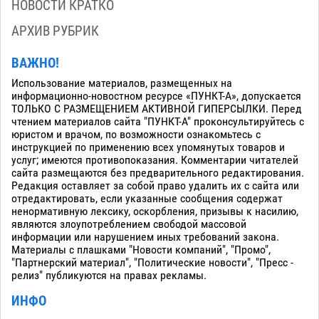
НОВОСТИ КРАТКО
АРХИВ РУБРИК
ВАЖНО!
Использование материалов, размещенных на
информационно-новостном ресурсе «ПУНКТ-А», допускается
ТОЛЬКО С РАЗМЕЩЕНИЕМ АКТИВНОЙ ГИПЕРСЫЛКИ. Перед
чтением материалов сайта "ПУНКТ-А" проконсультируйтесь с
юристом и врачом, по возможности ознакомьтесь с
инструкцией по применению всех упомянутых товаров и
услуг; имеются противопоказания. Комментарии читателей
сайта размещаются без предварительного редактирования.
Редакция оставляет за собой право удалить их с сайта или
отредактировать, если указанные сообщения содержат
ненормативную лексику, оскорбления, призывы к насилию,
являются злоупотреблением свободой массовой
информации или нарушением иных требований закона.
Материалы с плашками "Новости компаний", "Промо",
"Партнерский материал", "Политические новости", "Пресс -
релиз" публикуются на правах рекламы.
ИНФО