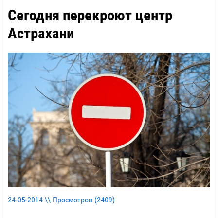
Сегодня перекроют центр
Астрахани
24-05-2014 \\ Просмотров (
2409
)