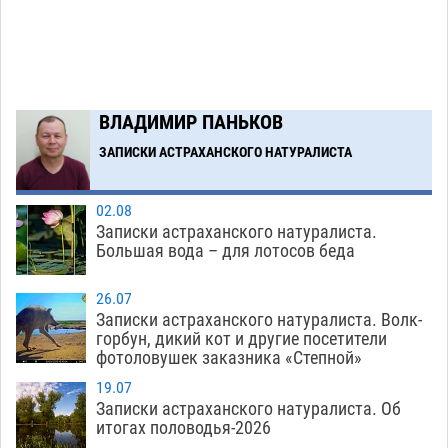
Завтра астраханская жара вновь приблизится
19:36
к 40-градусному пределу
06.08
521
В Астрахани впервые открыли смену по
18:57
ВЛАДИМИР ПАНЬКОВ
теории игр
06.08
464
ЗАПИСКИ АСТРАХАНСКОГО НАТУРАЛИСТА
Загрузить еще
02.08
Записки астраханского натуралиста.
Большая вода – для лотосов беда
26.07
Записки астраханского натуралиста. Волк-
горбун, дикий кот и другие посетители
фотоловушек заказника «Степной»
19.07
Записки астраханского натуралиста. Об
итогах половодья-2026