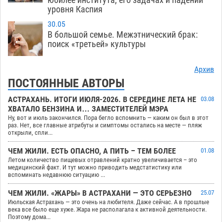
уровня Каспия
30.05
В большой семье. Межэтнический брак:
поиск «третьей» культуры
Архив
ПОСТОЯННЫЕ АВТОРЫ
АСТРАХАНЬ. ИТОГИ ИЮЛЯ-2026. В СЕРЕДИНЕ ЛЕТА НЕ
03.08
ХВАТАЛО БЕНЗИНА И… ЗАМЕСТИТЕЛЕЙ МЭРА
Ну, вот и июль закончился. Пора бегло вспомнить — каким он был в этот
раз. Нет, все главные атрибуты и симптомы остались на месте — пляж
открыли, спли...
ЧЕМ ЖИЛИ. ЕСТЬ ОПАСНО, А ПИТЬ – ТЕМ БОЛЕЕ
01.08
Летом количество пищевых отравлений кратно увеличивается – это
медицинский факт. И тут можно приводить медстатистику или
вспоминать недавнюю ситуацию ...
ЧЕМ ЖИЛИ. «ЖАРЫ» В АСТРАХАНИ — ЭТО СЕРЬЕЗНО
25.07
Июльская Астрахань — это очень на любителя. Даже сейчас. А в прошлые
века все было еще хуже. Жара не располагала к активной деятельности.
Поэтому дома...