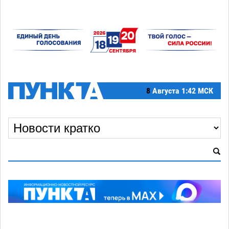
8
Августа
1:42 МСК