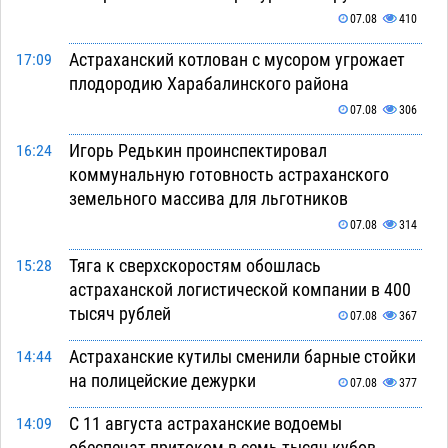
07.08
410
Астраханский котлован с мусором угрожает
17:09
плодородию Харабалинского района
07.08
306
Игорь Редькин проинспектировал
16:24
коммунальную готовность астраханского
земельного массива для льготников
07.08
314
Тяга к сверхскоростям обошлась
15:28
астраханской логистической компании в 400
тысяч рублей
07.08
367
Астраханские кутилы сменили барные стойки
14:44
на полицейские дежурки
07.08
377
С 11 августа астраханские водоемы
14:09
обеспечат притоком в семь тысяч кубов