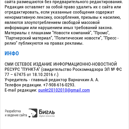
сайта размещаются без предварительного редактирования.
Редакция оставляет за собой право удалить их с сайта или
отредактировать, если указанные сообщения содержат
ненормативную лексику, оскорбления, призывы к насилию,
являются злоупотреблением свободой массовой
информации или нарушением иных требований закона.
Материалы с плашками "Новости компаний", "Промо",
"Партнерский материал", "Политические новости", "Пресс -
релиз" публикуются на правах рекламы.
ИНФО
СМИ СЕТЕВОЕ ИЗДАНИЕ ИНФОРМАЦИОННО-НОВОСТНОЙ
РЕСУРС "ПУНКТ-А" (свидетельство Роскомнадзора ЭЛ № ФС
77 – 67475 от 18.10.2016 г.)
Учредитель - главный редактор Варначкин А. А.
Телефон редакции. +7-908-616-0293.
E-mail редакции:
punkt20102010@gmail.com