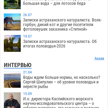
Большая вода – для лотосов беда
26.07
Записки астраханского натуралиста. Волк-
горбун, дикий кот и другие посетители
фотоловушек заказника «Степной»
19.07
Записки астраханского натуралиста. Об
итогах половодья-2026
Архив
ИНТЕРВЬЮ
21.04
Воды ждем больше нормы, но насколько?
Сергей Шипулин – об уровне половодья и
нересте рыбы
15.09
И.о. директора Каспийского морского
научно-исследовательского центра – о
юбилее института, его задачах и падении