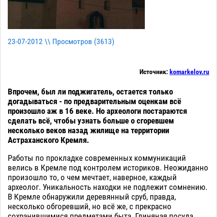
23-07-2012 \\ Просмотров (
3613
)
Источник:
komarkelov.ru
Впрочем, был ли поджигатель, остается только
догадываться - по предварительным оценкам всё
произошло аж в 16 веке. Но археологи постараются
сделать всё, чтобы узнать больше о сгоревшем
несколько веков назад жилище на территории
Астраханского Кремля.
Работы по прокладке современных коммуникаций
велись в Кремле под контролем историков. Неожиданно
произошло то, о чем мечтает, наверное, каждый
археолог. Уникальность находки не подлежит сомнению.
В Кремле обнаружили деревянный сруб, правда,
несколько обгоревший, но всё же, с прекрасно
сохранившимися предметами быта. Глиняная посуда,