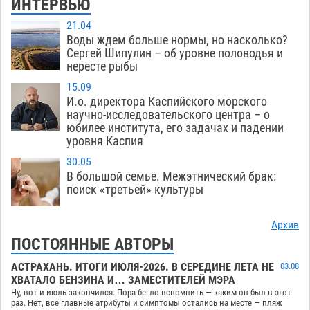
ИНТЕРВЬЮ
21.04
Воды ждем больше нормы, но насколько?
Сергей Шипулин – об уровне половодья и
нересте рыбы
15.09
И.о. директора Каспийского морского
научно-исследовательского центра – о
юбилее института, его задачах и падении
уровня Каспия
30.05
В большой семье. Межэтнический брак:
поиск «третьей» культуры
Архив
ПОСТОЯННЫЕ АВТОРЫ
АСТРАХАНЬ. ИТОГИ ИЮЛЯ-2026. В СЕРЕДИНЕ ЛЕТА НЕ
03.08
ХВАТАЛО БЕНЗИНА И… ЗАМЕСТИТЕЛЕЙ МЭРА
Ну, вот и июль закончился. Пора бегло вспомнить — каким он был в этот
раз. Нет, все главные атрибуты и симптомы остались на месте — пляж