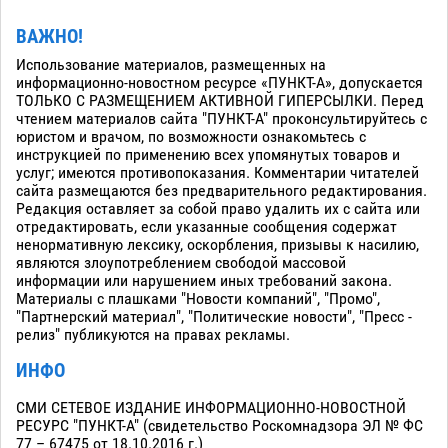
ВАЖНО!
Использование материалов, размещенных на
информационно-новостном ресурсе «ПУНКТ-А», допускается
ТОЛЬКО С РАЗМЕЩЕНИЕМ АКТИВНОЙ ГИПЕРСЫЛКИ. Перед
чтением материалов сайта "ПУНКТ-А" проконсультируйтесь с
юристом и врачом, по возможности ознакомьтесь с
инструкцией по применению всех упомянутых товаров и
услуг; имеются противопоказания. Комментарии читателей
сайта размещаются без предварительного редактирования.
Редакция оставляет за собой право удалить их с сайта или
отредактировать, если указанные сообщения содержат
ненормативную лексику, оскорбления, призывы к насилию,
являются злоупотреблением свободой массовой
информации или нарушением иных требований закона.
Материалы с плашками "Новости компаний", "Промо",
"Партнерский материал", "Политические новости", "Пресс -
релиз" публикуются на правах рекламы.
ИНФО
СМИ СЕТЕВОЕ ИЗДАНИЕ ИНФОРМАЦИОННО-НОВОСТНОЙ
РЕСУРС "ПУНКТ-А" (свидетельство Роскомнадзора ЭЛ № ФС
77 – 67475 от 18.10.2016 г.)