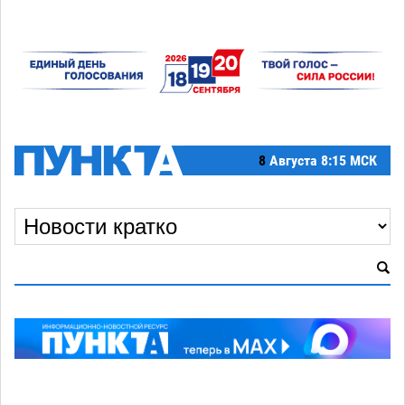
8
Августа
8:15 МСК