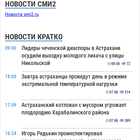
НОВОСТИ СМИ2
Новости smi2.ru
НОВОСТИ КРАТКО
Лидеры чеченской диаспоры в Астрахани
09:00
осудили выходку молодого лихача с улицы
Никольской
08.08
72
Завтра астраханцы проведут день в режиме
18:00
экстремальной температурной нагрузки
07.08
514
Астраханский котлован с мусором угрожает
17:09
плодородию Харабалинского района
07.08
389
Игорь Редькин проинспектировал
16:24