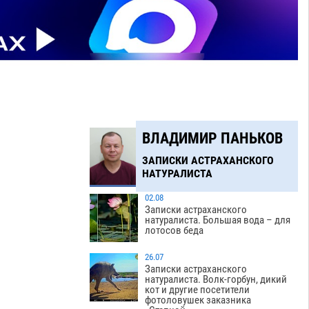
ВЛАДИМИР ПАНЬКОВ
ЗАПИСКИ АСТРАХАНСКОГО
НАТУРАЛИСТА
02.08
Записки астраханского
натуралиста. Большая вода – для
лотосов беда
26.07
Записки астраханского
натуралиста. Волк-горбун, дикий
кот и другие посетители
фотоловушек заказника