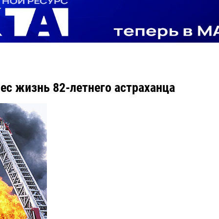
ес жизнь 82-летнего астраханца