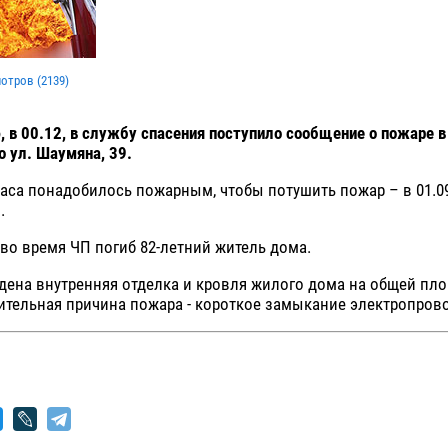
мотров (
2139
)
, в 00.12, в службу спасения поступило сообщение о пожаре 
 ул. Шаумяна, 39.
аса понадобилось пожарным, чтобы потушить пожар – в 01.0
.
во время ЧП погиб 82-летний житель дома.
дена внутренняя отделка и кровля жилого дома на общей пл
ительная причина пожара - короткое замыкание электропров