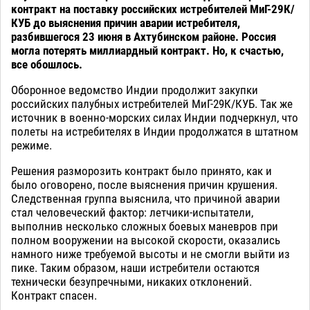
контракт на поставку российских истребителей МиГ-29К/
КУБ до выяснения причин аварии истребителя,
разбившегося 23 июня в Ахтубинском районе. Россия
могла потерять миллиардный контракт. Но, к счастью,
все обошлось.
Оборонное ведомство Индии продолжит закупки
российских палубных истребителей МиГ-29К/КУБ. Так же
источник в военно-морских силах Индии подчеркнул, что
полеты на истребителях в Индии продолжатся в штатном
режиме.
Решения разморозить контракт было принято, как и
было оговорено, после выяснения причин крушения.
Следственная группа выяснила, что причиной аварии
стал человеческий фактор: летчики-испытатели,
выполнив несколько сложных боевых маневров при
полном вооружении на высокой скорости, оказались
намного ниже требуемой высоты и не смогли выйти из
пике. Таким образом, наши истребители остаются
технически безупречными, никаких отклонений.
Контракт спасен.