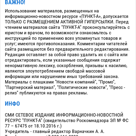
ВАЖНО!
Использование материалов, размещенных на
информационно-новостном ресурсе «ПУНКТ-А», допускается
ТОЛЬКО С РАЗМЕЩЕНИЕМ АКТИВНОЙ ГИПЕРСЫЛКИ. Перед
чтением материалов сайта "ПУНКТ-А" проконсультируйтесь с
юристом и врачом, по возможности ознакомьтесь с
инструкцией по применению всех упомянутых товаров и
услуг; имеются противопоказания. Комментарии читателей
сайта размещаются без предварительного редактирования.
Редакция оставляет за собой право удалить их с сайта или
отредактировать, если указанные сообщения содержат
ненормативную лексику, оскорбления, призывы к насилию,
являются злоупотреблением свободой массовой
информации или нарушением иных требований закона.
Материалы с плашками "Новости компаний", "Промо",
"Партнерский материал", "Политические новости", "Пресс -
релиз" публикуются на правах рекламы.
ИНФО
СМИ СЕТЕВОЕ ИЗДАНИЕ ИНФОРМАЦИОННО-НОВОСТНОЙ
РЕСУРС "ПУНКТ-А" (свидетельство Роскомнадзора ЭЛ № ФС
77 – 67475 от 18.10.2016 г.)
Учредитель - главный редактор Варначкин А. А.