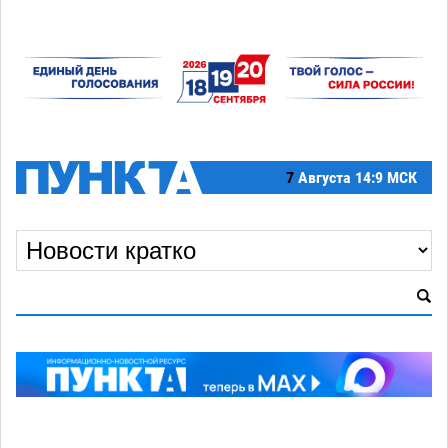
7
Августа
14:9 МСК