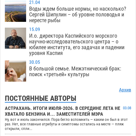
21.04
Воды ждем больше нормы, но насколько?
Сергей Шипулин – об уровне половодья и
нересте рыбы
15.09
И.о. директора Каспийского морского
научно-исследовательского центра – о
юбилее института, его задачах и падении
уровня Каспия
30.05
В большой семье. Межэтнический брак:
поиск «третьей» культуры
Архив
ПОСТОЯННЫЕ АВТОРЫ
АСТРАХАНЬ. ИТОГИ ИЮЛЯ-2026. В СЕРЕДИНЕ ЛЕТА НЕ
03.08
ХВАТАЛО БЕНЗИНА И… ЗАМЕСТИТЕЛЕЙ МЭРА
Ну, вот и июль закончился. Пора бегло вспомнить — каким он был в этот
раз. Нет, все главные атрибуты и симптомы остались на месте — пляж
открыли, спли...