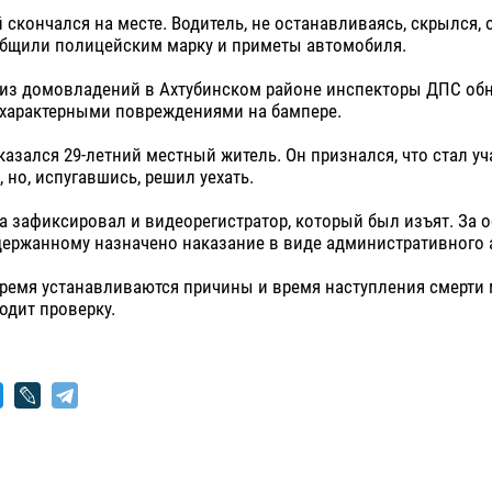
скончался на месте. Водитель, не останавливаясь, скрылся, 
бщили полицейским марку и приметы автомобиля.
 из домовладений в Ахтубинском районе инспекторы ДПС об
 характерными повреждениями на бампере.
азался 29-летний местный житель. Он признался, что стал у
 но, испугавшись, решил уехать.
 зафиксировал и видеорегистратор, который был изъят. За 
ержанному назначено наказание в виде административного а
время устанавливаются причины и время наступления смерти
одит проверку.