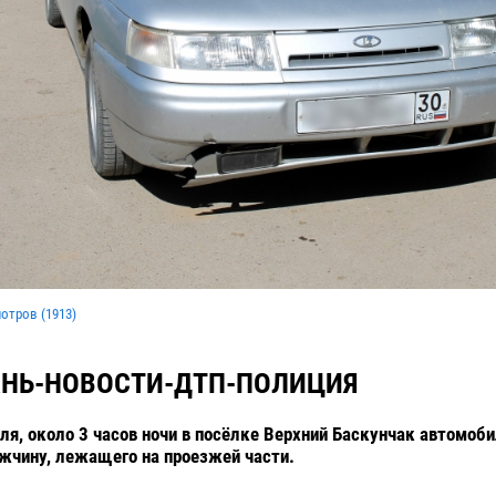
мотров (
1913
)
НЬ-НОВОСТИ-ДТП-ПОЛИЦИЯ
еля, около 3 часов ночи в посёлке Верхний Баскунчак автомоби
жчину, лежащего на проезжей части.