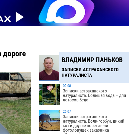
а дороге
ВЛАДИМИР ПАНЬКОВ
ЗАПИСКИ АСТРАХАНСКОГО
НАТУРАЛИСТА
02.08
Записки астраханского
натуралиста. Большая вода – для
лотосов беда
26.07
Записки астраханского
натуралиста. Волк-горбун, дикий
кот и другие посетители
фотоловушек заказника