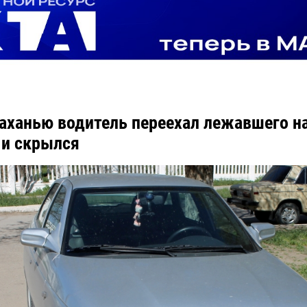
аханью водитель переехал лежавшего н
и скрылся