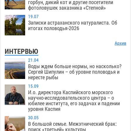
горбун, дикий кот и другие посетители
фотоловушек заказника «Степной»
19.07
Записки астраханского натуралиста. Об
итогах половодья-2026
Архив
ИНТЕРВЬЮ
21.04
Воды ждем больше нормы, но насколько?
Сергей Шипулин – об уровне половодья и
нересте рыбы
15.09
И.о. директора Каспийского морского
научно-исследовательского центра – о
юбилее института, его задачах и падении
уровня Каспия
30.05
В большой семье. Межэтнический брак:
поиск «третьей» культуры