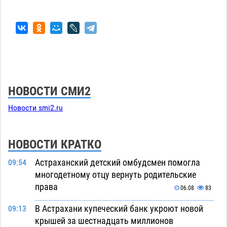
НОВОСТИ СМИ2
Новости smi2.ru
НОВОСТИ КРАТКО
Астраханский детский омбудсмен помогла
09:54
многодетному отцу вернуть родительские
права
06.08
83
В Астрахани купеческий банк укроют новой
09:13
крышей за шестнадцать миллионов