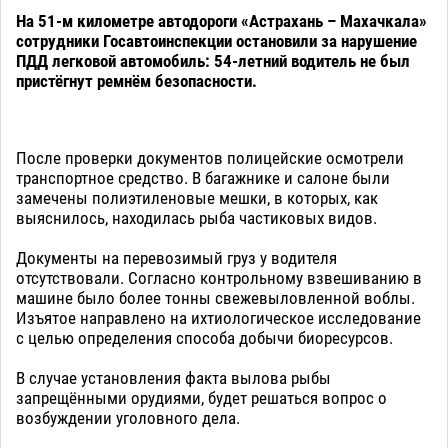
На 51-м километре автодороги «Астрахань – Махачкала»
сотрудники Госавтоинспекции остановили за нарушение
ПДД легковой автомобиль: 54-летний водитель не был
пристёгнут ремнём безопасности.
После проверки документов полицейские осмотрели
транспортное средство. В багажнике и салоне были
замечены полиэтиленовые мешки, в которых, как
выяснилось, находилась рыба частиковых видов.
Документы на перевозимый груз у водителя
отсутствовали. Согласно контрольному взвешиванию в
машине было более тонны свежевыловленной воблы.
Изъятое направлено на ихтиологическое исследование
с целью определения способа добычи биоресурсов.
В случае установления факта вылова рыбы
запрещёнными орудиями, будет решаться вопрос о
возбуждении уголовного дела.