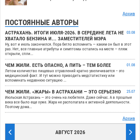
Архив
ПОСТОЯННЫЕ АВТОРЫ
АСТРАХАНЬ. ИТОГИ ИЮЛЯ-2026. В СЕРЕДИНЕ ЛЕТА НЕ
03.08
ХВАТАЛО БЕНЗИНА И… ЗАМЕСТИТЕЛЕЙ МЭРА
Ну, вот и июль закончился. Пора бегло вспомнить — каким он был в этот
раз. Нет, все главные атрибуты и симптомы остались на месте — пляж
открыли, спли...
ЧЕМ ЖИЛИ. ЕСТЬ ОПАСНО, А ПИТЬ – ТЕМ БОЛЕЕ
01.08
Летом количество пищевых отравлений кратно увеличивается – это
медицинский факт. И тут можно приводить медстатистику или
вспоминать недавнюю ситуацию ...
ЧЕМ ЖИЛИ. «ЖАРЫ» В АСТРАХАНИ — ЭТО СЕРЬЕЗНО
25.07
Июльская Астрахань — это очень на любителя. Даже сейчас. А в прошлые
века все было еще хуже. Жара не располагала к активной деятельности.
Поэтому дома...
Архив
АВГУСТ 2026