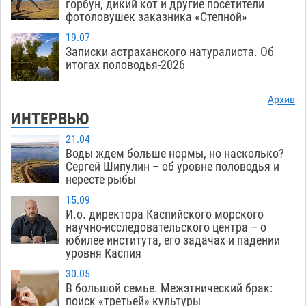
горбун, дикий кот и другие посетители
фотоловушек заказника «Степной»
19.07
Записки астраханского натуралиста. Об
итогах половодья-2026
Архив
ИНТЕРВЬЮ
21.04
Воды ждем больше нормы, но насколько?
Сергей Шипулин – об уровне половодья и
нересте рыбы
15.09
И.о. директора Каспийского морского
научно-исследовательского центра – о
юбилее института, его задачах и падении
уровня Каспия
30.05
В большой семье. Межэтнический брак:
поиск «третьей» культуры