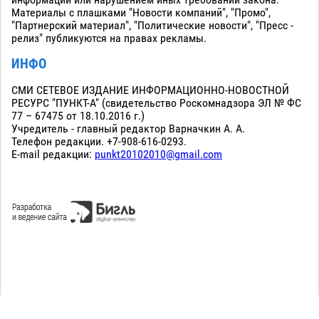
информации или нарушением иных требований закона.
Материалы с плашками "Новости компаний", "Промо",
"Партнерский материал", "Политические новости", "Пресс -
релиз" публикуются на правах рекламы.
ИНФО
СМИ СЕТЕВОЕ ИЗДАНИЕ ИНФОРМАЦИОННО-НОВОСТНОЙ
РЕСУРС "ПУНКТ-А" (свидетельство Роскомнадзора ЭЛ № ФС
77 – 67475 от 18.10.2016 г.)
Учредитель - главный редактор Варначкин А. А.
Телефон редакции. +7-908-616-0293.
E-mail редакции:
punkt20102010@gmail.com
Сopyright 2010-2026. Все права защищены