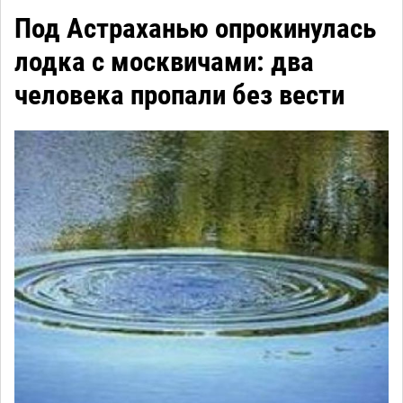
Под Астраханью опрокинулась
лодка с москвичами: два
человека пропали без вести