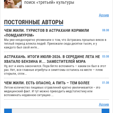
поиск «третьей» культуры
Архив
ПОСТОЯННЫЕ АВТОРЫ
ЧЕМ ЖИЛИ. ТУРИСТОВ В АСТРАХАНИ КОРМИЛИ
08.08
«ПОМДАМУРОМ»
Мы уже неоднократно упоминали о том, что Астрахань прошлых веков в
теплый период влекла людей. Приезжали сюда десятки тысяч, и у
каждого был свой инте...
АСТРАХАНЬ. ИТОГИ ИЮЛЯ-2026. В СЕРЕДИНЕ ЛЕТА НЕ
03.08
ХВАТАЛО БЕНЗИНА И… ЗАМЕСТИТЕЛЕЙ МЭРА
Ну, вот и июль закончился. Пора бегло вспомнить — каким он был в этот
раз. Нет, все главные атрибуты и симптомы остались на месте — пляж
открыли, спли...
ЧЕМ ЖИЛИ. ЕСТЬ ОПАСНО, А ПИТЬ – ТЕМ БОЛЕЕ
01.08
Летом количество пищевых отравлений кратно увеличивается – это
медицинский факт. И тут можно приводить медстатистику или
вспоминать недавнюю ситуацию ...
Архив