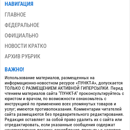
НАВИГАЦИЯ
ГЛАВНОЕ
ФЕДЕРАЛЬНОЕ
ОФИЦИАЛЬНО
НОВОСТИ КРАТКО
АРХИВ РУБРИК
ВАЖНО!
Использование материалов, размещенных на
информационно-новостном ресурсе «ПУНКТ-А», допускается
ТОЛЬКО С РАЗМЕЩЕНИЕМ АКТИВНОЙ ГИПЕРСЫЛКИ. Перед
чтением материалов сайта "ПУНКТ-А" проконсультируйтесь с
юристом и врачом, по возможности ознакомьтесь с
инструкцией по применению всех упомянутых товаров и
услуг; имеются противопоказания. Комментарии читателей
сайта размещаются без предварительного редактирования.
Редакция оставляет за собой право удалить их с сайта или
отредактировать, если указанные сообщения содержат
ненормативную лексику, оскорбления, призывы к насилию,