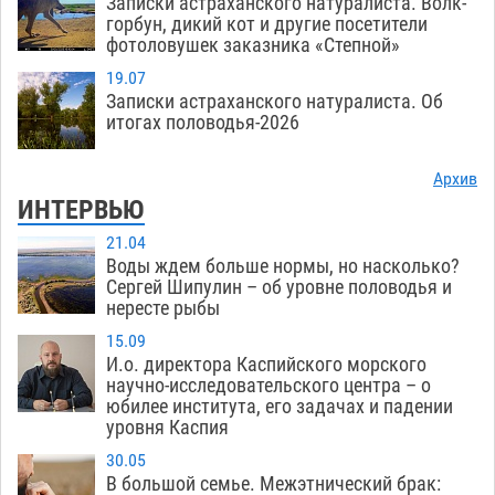
Записки астраханского натуралиста. Волк-
горбун, дикий кот и другие посетители
фотоловушек заказника «Степной»
19.07
Записки астраханского натуралиста. Об
итогах половодья-2026
Архив
ИНТЕРВЬЮ
21.04
Воды ждем больше нормы, но насколько?
Сергей Шипулин – об уровне половодья и
нересте рыбы
15.09
И.о. директора Каспийского морского
научно-исследовательского центра – о
юбилее института, его задачах и падении
уровня Каспия
30.05
В большой семье. Межэтнический брак: