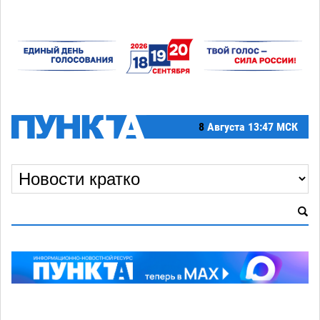
8
Августа
13:47 МСК