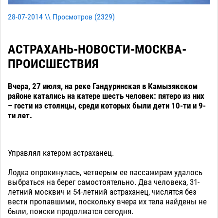
28-07-2014 \\ Просмотров (
2329
)
АСТРАХАНЬ-НОВОСТИ-МОСКВА-
ПРОИСШЕСТВИЯ
Вчера, 27 июля, на реке Гандуринская в Камызякском
районе катались на катере шесть человек: пятеро из них
– гости из столицы, среди которых были дети 10-ти и 9-
ти лет.
Управлял катером астраханец.
Лодка опрокинулась, четверым ее пассажирам удалось
выбраться на берег самостоятельно. Два человека, 31-
летний москвич и 54-летний астраханец, числятся без
вести пропавшими, поскольку вчера их тела найдены не
были, поиски продолжатся сегодня.