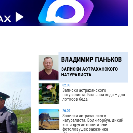
и
ВЛАДИМИР ПАНЬКОВ
ЗАПИСКИ АСТРАХАНСКОГО
НАТУРАЛИСТА
02.08
Записки астраханского
натуралиста. Большая вода – для
лотосов беда
26.07
Записки астраханского
натуралиста. Волк-горбун, дикий
кот и другие посетители
фотоловушек заказника