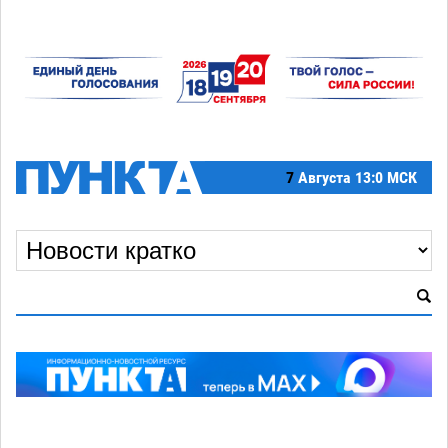
7
Августа
13:0 МСК