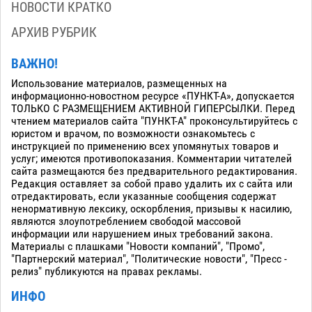
НОВОСТИ КРАТКО
АРХИВ РУБРИК
ВАЖНО!
Использование материалов, размещенных на
информационно-новостном ресурсе «ПУНКТ-А», допускается
ТОЛЬКО С РАЗМЕЩЕНИЕМ АКТИВНОЙ ГИПЕРСЫЛКИ. Перед
чтением материалов сайта "ПУНКТ-А" проконсультируйтесь с
юристом и врачом, по возможности ознакомьтесь с
инструкцией по применению всех упомянутых товаров и
услуг; имеются противопоказания. Комментарии читателей
сайта размещаются без предварительного редактирования.
Редакция оставляет за собой право удалить их с сайта или
отредактировать, если указанные сообщения содержат
ненормативную лексику, оскорбления, призывы к насилию,
являются злоупотреблением свободой массовой
информации или нарушением иных требований закона.
Материалы с плашками "Новости компаний", "Промо",
"Партнерский материал", "Политические новости", "Пресс -
релиз" публикуются на правах рекламы.
ИНФО