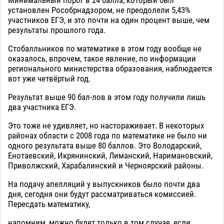
Минимальный порог в 24 балла, который был
установлен Рособрнадзором, не преодолели 5,43%
участников ЕГЭ, и это почти на один процент выше, чем
результаты прошлого года.
Стобалльников по математике в этом году вообще не
оказалось, впрочем, такое явление, по информации
регионального министерства образования, наблюдается
вот уже четвёртый год.
Результат выше 90 бал-лов в этом году получили лишь
два участника ЕГЭ.
Это тоже не удивляет, но настораживает. В некоторых
районах области с 2008 года по математике не было ни
одного результата выше 80 баллов. Это Володарский,
Енотаевский, Икрянинский, Лиманский, Наримановский,
Приволжский, Харабалинский и Черноярский районы.
На подачу апелляций у выпускников было почти два
дня, сегодня они будут рассматриваться комиссией.
Пересдать математику,
напомним, можно будет только в том случае, если