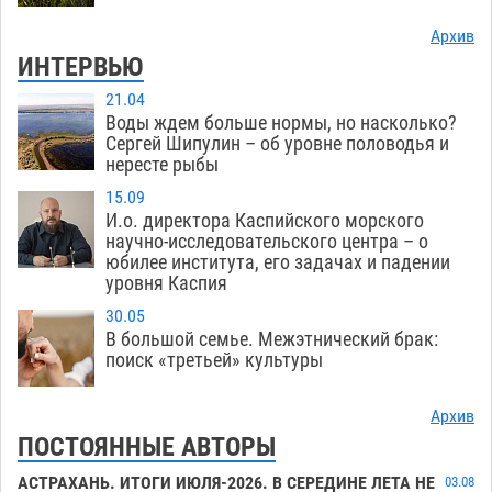
Архив
ИНТЕРВЬЮ
21.04
Воды ждем больше нормы, но насколько?
Сергей Шипулин – об уровне половодья и
нересте рыбы
15.09
И.о. директора Каспийского морского
научно-исследовательского центра – о
юбилее института, его задачах и падении
уровня Каспия
30.05
В большой семье. Межэтнический брак:
поиск «третьей» культуры
Архив
ПОСТОЯННЫЕ АВТОРЫ
АСТРАХАНЬ. ИТОГИ ИЮЛЯ-2026. В СЕРЕДИНЕ ЛЕТА НЕ
03.08