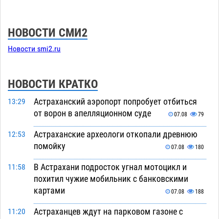
НОВОСТИ СМИ2
Новости smi2.ru
НОВОСТИ КРАТКО
Астраханский аэропорт попробует отбиться
13:29
от ворон в апелляционном суде
07.08
79
Астраханские археологи откопали древнюю
12:53
помойку
07.08
180
В Астрахани подросток угнал мотоцикл и
11:58
похитил чужие мобильник с банковскими
картами
07.08
188
Астраханцев ждут на парковом газоне с
11:20