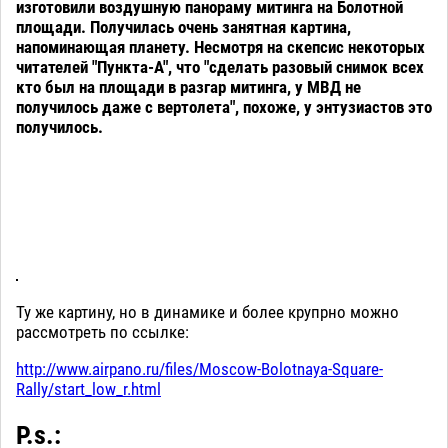
изготовили воздушную панораму митинга на Болотной
площади. Получилась очень занятная картина,
напоминающая планету. Несмотря на скепсис некоторых
читателей "Пункта-А", что "сделать разовый снимок всех
кто был на площади в разгар митинга, у МВД не
получилось даже с вертолета", похоже, у энтузиастов это
получилось.
Ту же картину, но в динамике и более крупрно можно
рассмотреть по ссылке:
http://www.airpano.ru/files/Moscow-Bolotnaya-Square-
Rally/start_low_r.html
P.s.: