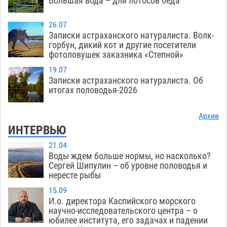
Большая вода – для лотосов беда
26.07
Записки астраханского натуралиста. Волк-
горбун, дикий кот и другие посетители
фотоловушек заказника «Степной»
19.07
Записки астраханского натуралиста. Об
итогах половодья-2026
Архив
ИНТЕРВЬЮ
21.04
Воды ждем больше нормы, но насколько?
Сергей Шипулин – об уровне половодья и
нересте рыбы
15.09
И.о. директора Каспийского морского
научно-исследовательского центра – о
юбилее института, его задачах и падении