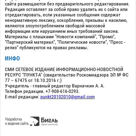
сайта размещаются без предварительного редактирования.
Редакция оставляет за собой право удалить их с сайта или
отредактировать, если указанные сообщения содержат
ненормативную лексику, оскорбления, призывы к насилию,
являются злоупотреблением свободой массовой
информации или нарушением иных требований закона.
Материалы с плашками "Новости компаний", "Промо",
"Партнерский материал", "Политические новости", "Пресс -
релиз" публикуются на правах рекламы.
ИНФО
СМИ СЕТЕВОЕ ИЗДАНИЕ ИНФОРМАЦИОННО-НОВОСТНОЙ
РЕСУРС "ПУНКТ-А" (свидетельство Роскомнадзора ЭЛ № ФС
77 – 67475 от 18.10.2016 г.)
Учредитель - главный редактор Варначкин А. А.
Телефон редакции. +7-908-616-0293.
E-mail редакции:
punkt20102010@gmail.com