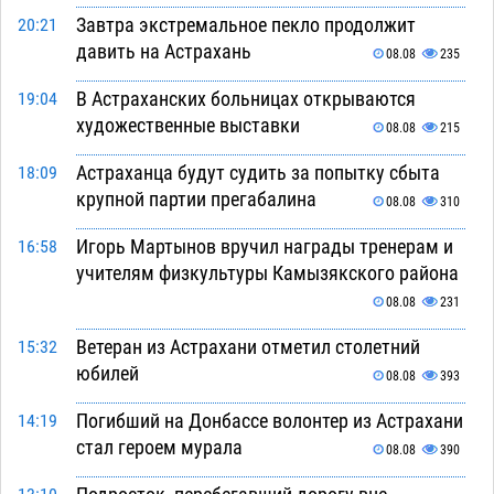
Завтра экстремальное пекло продолжит
20:21
давить на Астрахань
08.08
235
В Астраханских больницах открываются
19:04
художественные выставки
08.08
215
Астраханца будут судить за попытку сбыта
18:09
крупной партии прегабалина
08.08
310
Игорь Мартынов вручил награды тренерам и
16:58
учителям физкультуры Камызякского района
08.08
231
Ветеран из Астрахани отметил столетний
15:32
юбилей
08.08
393
Погибший на Донбассе волонтер из Астрахани
14:19
стал героем мурала
08.08
390