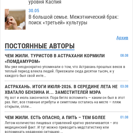
уровня Каспия
30.05
В большой семье. Межэтнический брак:
поиск «третьей» культуры
Архив
ПОСТОЯННЫЕ АВТОРЫ
ЧЕМ ЖИЛИ. ТУРИСТОВ В АСТРАХАНИ КОРМИЛИ
08.08
«ПОМДАМУРОМ»
Мы уже неоднократно упоминали о том, что Астрахань прошлых веков в
теплый период влекла людей. Приезжали сюда десятки тысяч, и у
каждого был свой инте...
АСТРАХАНЬ. ИТОГИ ИЮЛЯ-2026. В СЕРЕДИНЕ ЛЕТА НЕ
03.08
ХВАТАЛО БЕНЗИНА И… ЗАМЕСТИТЕЛЕЙ МЭРА
Ну, вот и июль закончился. Пора бегло вспомнить — каким он был в этот
раз. Нет, все главные атрибуты и симптомы остались на месте — пляж
открыли, спли...
ЧЕМ ЖИЛИ. ЕСТЬ ОПАСНО, А ПИТЬ – ТЕМ БОЛЕЕ
01.08
Летом количество пищевых отравлений кратно увеличивается – это
медицинский факт. И тут можно приводить медстатистику или
вспоминать недавнюю ситуацию ...