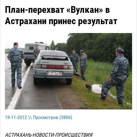
План-перехват «Вулкан» в
Астрахани принес результат
19-11-2012 \\ Просмотров (
3806
)
АСТРАХАНЬ-НОВОСТИ-ПРОИСШЕСТВИЯ