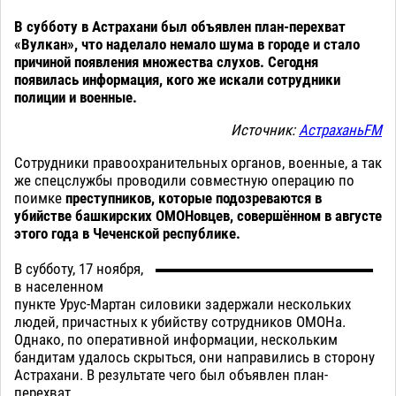
В субботу в Астрахани был объявлен план-перехват
«Вулкан», что наделало немало шума в городе и стало
причиной появления множества слухов. Сегодня
появилась информация, кого же искали сотрудники
полиции и военные.
Источник:
АстраханьFM
Сотрудники правоохранительных органов, военные, а так
же спецслужбы проводили совместную операцию по
поимке
преступников, которые подозреваются в
убийстве башкирских ОМОНовцев, совершённом в августе
этого года в Чеченской республике.
В субботу, 17 ноября,
в населенном
пункте Урус-Мартан силовики задержали нескольких
людей, причастных к убийству сотрудников ОМОНа.
Однако, по оперативной информации, нескольким
бандитам удалось скрыться, они направились в сторону
Астрахани. В результате чего был объявлен план-
перехват.