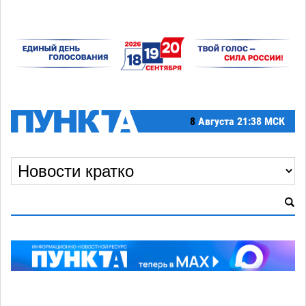
8
Августа
21:38 МСК