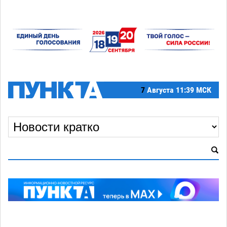
7
Августа
11:39 МСК