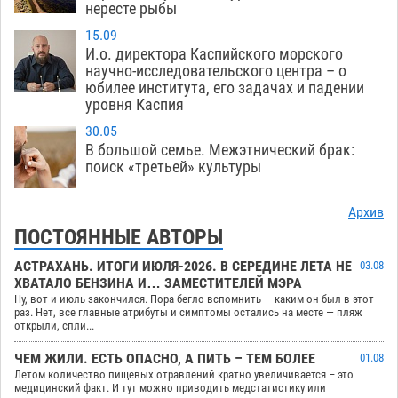
нересте рыбы
15.09
И.о. директора Каспийского морского
научно-исследовательского центра – о
юбилее института, его задачах и падении
уровня Каспия
30.05
В большой семье. Межэтнический брак:
поиск «третьей» культуры
Архив
ПОСТОЯННЫЕ АВТОРЫ
АСТРАХАНЬ. ИТОГИ ИЮЛЯ-2026. В СЕРЕДИНЕ ЛЕТА НЕ
03.08
ХВАТАЛО БЕНЗИНА И… ЗАМЕСТИТЕЛЕЙ МЭРА
Ну, вот и июль закончился. Пора бегло вспомнить — каким он был в этот
раз. Нет, все главные атрибуты и симптомы остались на месте — пляж
открыли, спли...
ЧЕМ ЖИЛИ. ЕСТЬ ОПАСНО, А ПИТЬ – ТЕМ БОЛЕЕ
01.08
Летом количество пищевых отравлений кратно увеличивается – это
медицинский факт. И тут можно приводить медстатистику или