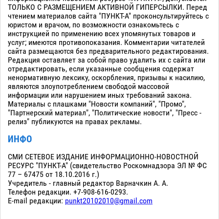
ТОЛЬКО С РАЗМЕЩЕНИЕМ АКТИВНОЙ ГИПЕРСЫЛКИ. Перед
чтением материалов сайта "ПУНКТ-А" проконсультируйтесь с
юристом и врачом, по возможности ознакомьтесь с
инструкцией по применению всех упомянутых товаров и
услуг; имеются противопоказания. Комментарии читателей
сайта размещаются без предварительного редактирования.
Редакция оставляет за собой право удалить их с сайта или
отредактировать, если указанные сообщения содержат
ненормативную лексику, оскорбления, призывы к насилию,
являются злоупотреблением свободой массовой
информации или нарушением иных требований закона.
Материалы с плашками "Новости компаний", "Промо",
"Партнерский материал", "Политические новости", "Пресс -
релиз" публикуются на правах рекламы.
ИНФО
СМИ СЕТЕВОЕ ИЗДАНИЕ ИНФОРМАЦИОННО-НОВОСТНОЙ
РЕСУРС "ПУНКТ-А" (свидетельство Роскомнадзора ЭЛ № ФС
77 – 67475 от 18.10.2016 г.)
Учредитель - главный редактор Варначкин А. А.
Телефон редакции. +7-908-616-0293.
E-mail редакции:
punkt20102010@gmail.com