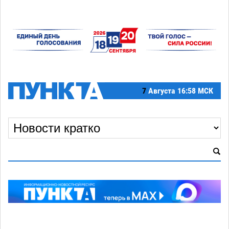
7
Августа
16:58 МСК