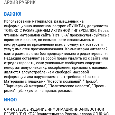
АРХИВ РУБРИК
ВАЖНО!
Использование материалов, размещенных на
информационно-новостном ресурсе «ПУНКТ-А», допускается
ТОЛЬКО С РАЗМЕЩЕНИЕМ АКТИВНОЙ ГИПЕРСЫЛКИ. Перед
чтением материалов сайта "ПУНКТ-А" проконсультируйтесь с
юристом и врачом, по возможности ознакомьтесь с
инструкцией по применению всех упомянутых товаров и
услуг; имеются противопоказания. Комментарии читателей
сайта размещаются без предварительного редактирования.
Редакция оставляет за собой право удалить их с сайта или
отредактировать, если указанные сообщения содержат
ненормативную лексику, оскорбления, призывы к насилию,
являются злоупотреблением свободой массовой
информации или нарушением иных требований закона.
Материалы с плашками "Новости компаний", "Промо",
"Партнерский материал", "Политические новости", "Пресс -
релиз" публикуются на правах рекламы.
ИНФО
СМИ СЕТЕВОЕ ИЗДАНИЕ ИНФОРМАЦИОННО-НОВОСТНОЙ
РЕСУРС "ПУНКТ-А" (свидетельство Роскомнадзора ЭЛ № ФС