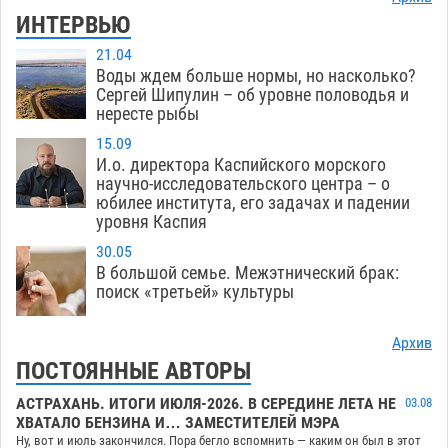
ИНТЕРВЬЮ
21.04
Воды ждем больше нормы, но насколько?
Сергей Шипулин – об уровне половодья и
нересте рыбы
15.09
И.о. директора Каспийского морского
научно-исследовательского центра – о
юбилее института, его задачах и падении
уровня Каспия
30.05
В большой семье. Межэтнический брак:
поиск «третьей» культуры
Архив
ПОСТОЯННЫЕ АВТОРЫ
АСТРАХАНЬ. ИТОГИ ИЮЛЯ-2026. В СЕРЕДИНЕ ЛЕТА НЕ
03.08
ХВАТАЛО БЕНЗИНА И… ЗАМЕСТИТЕЛЕЙ МЭРА
Ну, вот и июль закончился. Пора бегло вспомнить — каким он был в этот