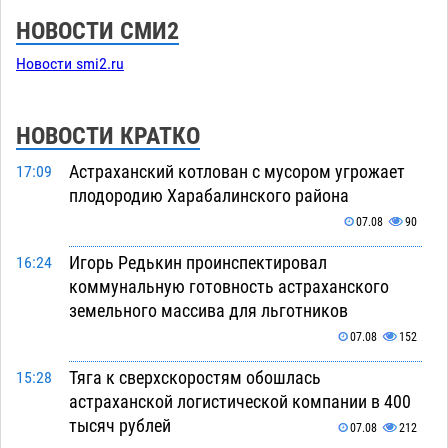
НОВОСТИ СМИ2
Новости smi2.ru
НОВОСТИ КРАТКО
Астраханский котлован с мусором угрожает
17:09
плодородию Харабалинского района
07.08
90
Игорь Редькин проинспектировал
16:24
коммунальную готовность астраханского
земельного массива для льготников
07.08
152
Тяга к сверхскоростям обошлась
15:28
астраханской логистической компании в 400
тысяч рублей
07.08
212