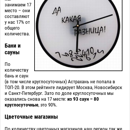
занимаем 17
место – они
составляют
у нас 17% от
общего
количества.
Бани и
сауны
По
количеству
бань и саун
(в том числе круглосуточных) Астрахань не попала в
ТОП-20. В этом рейтинге лидирует Москва, Новосибирск
и Санкт-Петербург. Зато по доле круглосуточных мы
оказались снова на 17 месте:
из 93 саун – 80
круглосуточные
, это 90%.
Цветочные магазины
По количеству цветочных магазинов наш регион так же