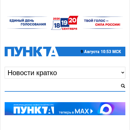
9
Августа
10:53 МСК