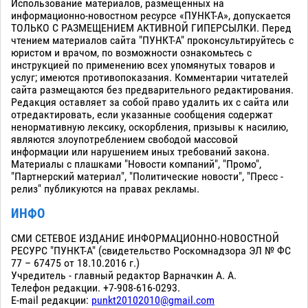
Использование материалов, размещенных на
информационно-новостном ресурсе «ПУНКТ-А», допускается
ТОЛЬКО С РАЗМЕЩЕНИЕМ АКТИВНОЙ ГИПЕРСЫЛКИ. Перед
чтением материалов сайта "ПУНКТ-А" проконсультируйтесь с
юристом и врачом, по возможности ознакомьтесь с
инструкцией по применению всех упомянутых товаров и
услуг; имеются противопоказания. Комментарии читателей
сайта размещаются без предварительного редактирования.
Редакция оставляет за собой право удалить их с сайта или
отредактировать, если указанные сообщения содержат
ненормативную лексику, оскорбления, призывы к насилию,
являются злоупотреблением свободой массовой
информации или нарушением иных требований закона.
Материалы с плашками "Новости компаний", "Промо",
"Партнерский материал", "Политические новости", "Пресс -
релиз" публикуются на правах рекламы.
ИНФО
СМИ СЕТЕВОЕ ИЗДАНИЕ ИНФОРМАЦИОННО-НОВОСТНОЙ
РЕСУРС "ПУНКТ-А" (свидетельство Роскомнадзора ЭЛ № ФС
77 – 67475 от 18.10.2016 г.)
Учредитель - главный редактор Варначкин А. А.
Телефон редакции. +7-908-616-0293.
E-mail редакции:
punkt20102010@gmail.com