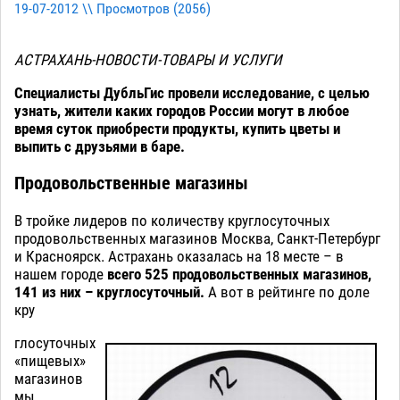
19-07-2012 \\ Просмотров (
2056
)
АСТРАХАНЬ-НОВОСТИ-ТОВАРЫ И УСЛУГИ
Специалисты ДубльГис провели исследование, с целью
узнать, жители каких городов России могут в любое
время суток приобрести продукты, купить цветы и
выпить с друзьями в баре.
Продовольственные магазины
В тройке лидеров по количеству круглосуточных
продовольственных магазинов Москва, Санкт-Петербург
и Красноярск. Астрахань оказалась на 18 месте – в
нашем городе
всего 525 продовольственных магазинов,
141 из них – круглосуточный.
А вот в рейтинге по доле
кру
глосуточных
«пищевых»
магазинов
мы