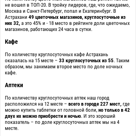
не вошел в ТОП-20. В тройку лидеров, где, что ожидаемо,
Москва и Санкт-Петербург, попал и Екатеринбург. В
Астрахани
49 цветочных магазинов, круглосуточные из
них 32,
а это 45% и - 18 место в рейтинге доли цветочных
магазинов, работающих 24 часа в сутки.
Кафе
По количеству круглосуточных кафе Астрахань
оказалась на 15 месте –
33 круглосуточных из 55
. Таким
образом, мы занимаем второе место по доле ночных
кафе.
Аптеки
По количеству круглосуточных аптек наш город
расположился на 12 месте –
всего в городе 227 мест,
где
можно купить таблетки от головной боли,
но только в 42
двух их можно приобрести и ночью
. И это хороший
показатель – по доле круглосуточных аптек мы на 4
месте.