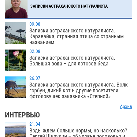
ЗАПИСКИ АСТРАХАНСКОГО НАТУРАЛИСТА
Загрузить еще
09.08
Записки астраханского натуралиста.
Каравайка, странная птица со странным
названием
02.08
Записки астраханского натуралиста.
Большая вода – для лотосов беда
26.07
Записки астраханского натуралиста. Волк-
горбун, дикий кот и другие посетители
фотоловушек заказника «Степной»
Архив
ИНТЕРВЬЮ
21.04
Воды ждем больше нормы, но насколько?
Сергей Шипулин – об уровне половодья и