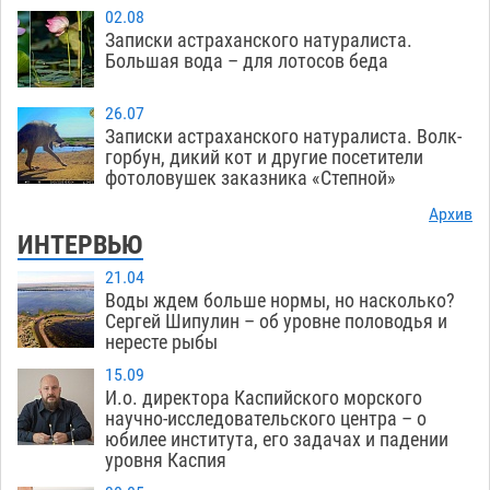
02.08
Записки астраханского натуралиста.
Большая вода – для лотосов беда
26.07
Записки астраханского натуралиста. Волк-
горбун, дикий кот и другие посетители
фотоловушек заказника «Степной»
Архив
ИНТЕРВЬЮ
21.04
Воды ждем больше нормы, но насколько?
Сергей Шипулин – об уровне половодья и
нересте рыбы
15.09
И.о. директора Каспийского морского
научно-исследовательского центра – о
юбилее института, его задачах и падении
уровня Каспия