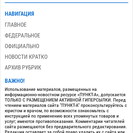
НАВИГАЦИЯ
ГЛАВНОЕ
ФЕДЕРАЛЬНОЕ
ОФИЦИАЛЬНО
НОВОСТИ КРАТКО
АРХИВ РУБРИК
ВАЖНО!
Использование материалов, размещенных на
информационно-новостном ресурсе «ПУНКТ-А», допускается
ТОЛЬКО С РАЗМЕЩЕНИЕМ АКТИВНОЙ ГИПЕРСЫЛКИ. Перед
чтением материалов сайта "ПУНКТ-А" проконсультируйтесь с
юристом и врачом, по возможности ознакомьтесь с
инструкцией по применению всех упомянутых товаров и
услуг; имеются противопоказания. Комментарии читателей
сайта размещаются без предварительного редактирования.
Редакция оставляет за собой право удалить их с сайта или