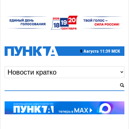
9
Августа
11:39 МСК