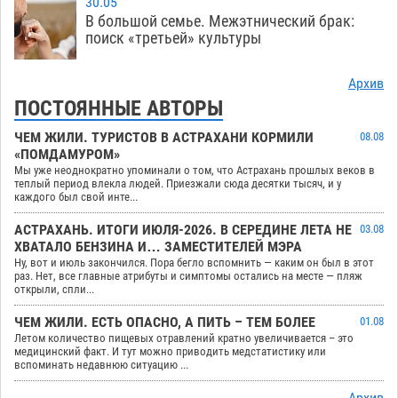
30.05
В большой семье. Межэтнический брак:
поиск «третьей» культуры
Архив
ПОСТОЯННЫЕ АВТОРЫ
ЧЕМ ЖИЛИ. ТУРИСТОВ В АСТРАХАНИ КОРМИЛИ
08.08
«ПОМДАМУРОМ»
Мы уже неоднократно упоминали о том, что Астрахань прошлых веков в
теплый период влекла людей. Приезжали сюда десятки тысяч, и у
каждого был свой инте...
АСТРАХАНЬ. ИТОГИ ИЮЛЯ-2026. В СЕРЕДИНЕ ЛЕТА НЕ
03.08
ХВАТАЛО БЕНЗИНА И… ЗАМЕСТИТЕЛЕЙ МЭРА
Ну, вот и июль закончился. Пора бегло вспомнить — каким он был в этот
раз. Нет, все главные атрибуты и симптомы остались на месте — пляж
открыли, спли...
ЧЕМ ЖИЛИ. ЕСТЬ ОПАСНО, А ПИТЬ – ТЕМ БОЛЕЕ
01.08
Летом количество пищевых отравлений кратно увеличивается – это
медицинский факт. И тут можно приводить медстатистику или
вспоминать недавнюю ситуацию ...