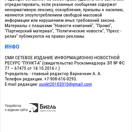
отредактировать, если указанные сообщения содержат
ненормативную лексику, оскорбления, призывы к насилию,
являются злоупотреблением свободой массовой
информации или нарушением иных требований закона.
Материалы с плашками "Новости компаний", "Промо",
"Партнерский материал", "Политические новости", "Пресс -
релиз" публикуются на правах рекламы.
ИНФО
СМИ СЕТЕВОЕ ИЗДАНИЕ ИНФОРМАЦИОННО-НОВОСТНОЙ
РЕСУРС "ПУНКТ-А" (свидетельство Роскомнадзора ЭЛ № ФС
77 – 67475 от 18.10.2016 г.)
Учредитель - главный редактор Варначкин А. А.
Телефон редакции. +7-908-616-0293.
E-mail редакции:
punkt20102010@gmail.com