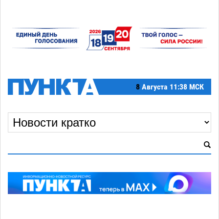
8
Августа
11:38 МСК