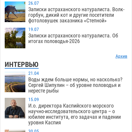
26.07
Записки астраханского натуралиста. Волк-
горбун, дикий кот и другие посетители
фотоловушек заказника «Степной»
19.07
Записки астраханского натуралиста. Об
итогах половодья-2026
Архив
ИНТЕРВЬЮ
21.04
Воды ждем больше нормы, но насколько?
Сергей Шипулин – об уровне половодья и
нересте рыбы
15.09
И.о. директора Каспийского морского
научно-исследовательского центра – о
юбилее института, его задачах и падении
уровня Каспия
30.05