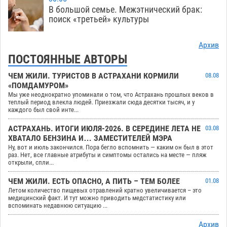
В большой семье. Межэтнический брак:
поиск «третьей» культуры
Архив
ПОСТОЯННЫЕ АВТОРЫ
ЧЕМ ЖИЛИ. ТУРИСТОВ В АСТРАХАНИ КОРМИЛИ
08.08
«ПОМДАМУРОМ»
Мы уже неоднократно упоминали о том, что Астрахань прошлых веков в
теплый период влекла людей. Приезжали сюда десятки тысяч, и у
каждого был свой инте...
АСТРАХАНЬ. ИТОГИ ИЮЛЯ-2026. В СЕРЕДИНЕ ЛЕТА НЕ
03.08
ХВАТАЛО БЕНЗИНА И… ЗАМЕСТИТЕЛЕЙ МЭРА
Ну, вот и июль закончился. Пора бегло вспомнить — каким он был в этот
раз. Нет, все главные атрибуты и симптомы остались на месте — пляж
открыли, спли...
ЧЕМ ЖИЛИ. ЕСТЬ ОПАСНО, А ПИТЬ – ТЕМ БОЛЕЕ
01.08
Летом количество пищевых отравлений кратно увеличивается – это
медицинский факт. И тут можно приводить медстатистику или
вспоминать недавнюю ситуацию ...
Архив