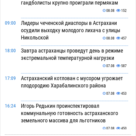
гандболисты крупно проиграли пермякам
08.08
152
Лидеры чеченской диаспоры в Астрахани
09:00
осудили выходку молодого лихача с улицы
Никольской
08.08
457
Завтра астраханцы проведут день в режиме
18:00
экстремальной температурной нагрузки
07.08
587
Астраханский котлован с мусором угрожает
17:09
плодородию Харабалинского района
07.08
453
Игорь Редькин проинспектировал
16:24
коммунальную готовность астраханского
земельного массива для льготников
07.08
450