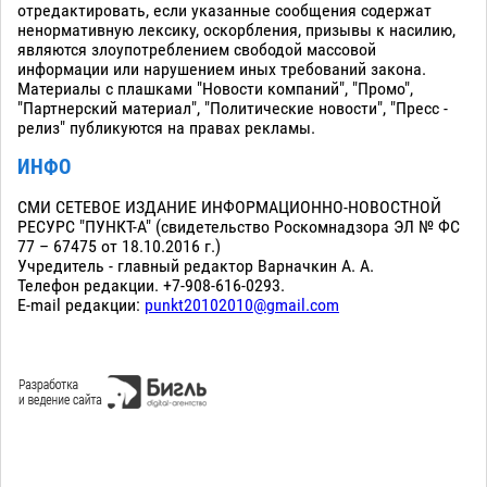
отредактировать, если указанные сообщения содержат
ненормативную лексику, оскорбления, призывы к насилию,
являются злоупотреблением свободой массовой
информации или нарушением иных требований закона.
Материалы с плашками "Новости компаний", "Промо",
"Партнерский материал", "Политические новости", "Пресс -
релиз" публикуются на правах рекламы.
ИНФО
СМИ СЕТЕВОЕ ИЗДАНИЕ ИНФОРМАЦИОННО-НОВОСТНОЙ
РЕСУРС "ПУНКТ-А" (свидетельство Роскомнадзора ЭЛ № ФС
77 – 67475 от 18.10.2016 г.)
Учредитель - главный редактор Варначкин А. А.
Телефон редакции. +7-908-616-0293.
E-mail редакции:
punkt20102010@gmail.com