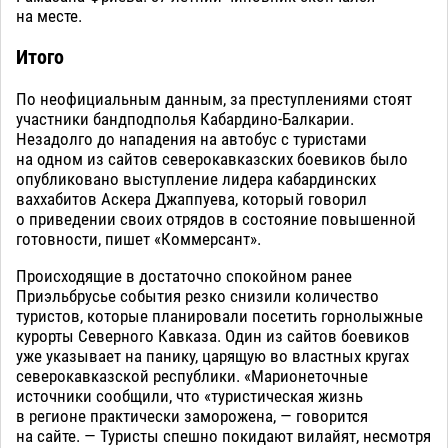
на месте.
Итого
По неофициальным данным, за преступлениями стоят
участники бандподполья Кабардино-Балкарии.
Незадолго до нападения на автобус с туристами
на одном из сайтов северокавказских боевиков было
опубликовано выступление лидера кабардинских
ваххабитов Аскера Джаппуева, который говорил
о приведении своих отрядов в состояние повышенной
готовности, пишет «Коммерсант».
Происходящие в достаточно спокойном ранее
Приэльбрусье события резко снизили количество
туристов, которые планировали посетить горнолыжные
курорты Северного Кавказа. Один из сайтов боевиков
уже указывает на панику, царящую во властных кругах
северокавказской республики. «Марионеточные
источники сообщили, что «туристическая жизнь
в регионе практически заморожена, — говорится
на сайте. — Туристы спешно покидают вилайят, несмотря