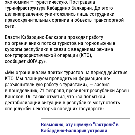
экономики — туристическую. Пострадала
туринфраструктура Кабардино-Балкарии. До этого
целенаправленно уничтожались лишь сотрудники
правоохранительных органив и объекты транспортной
сети.
Власти Кабардино-Балкарии проводят работу
по ограничению потока туристов на горнолыжные
курорты республики в связи с введением режима
контртеррористической операции (КТО),
сообщает «ЮГА.ру».
«Мы ограничиваем приток туристов на период действия
КТО. Мы планируем проводить информационно-
разъяснительную работу с туристами», — заявил
в понедельник, 21 февраля, президент республики Арсен
Каноков. Он также отметил, что «за попыткой
дестабилизации ситуации в республике могут стоять
спецслужбы некоторых соседних государств».
Возможно, эту шумную "гастроль" в
Кабардино-Балкарии устроили