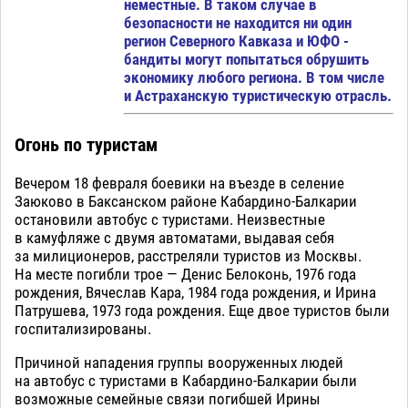
неместные. В таком случае в
безопасности не находится ни один
регион Северного Кавказа и ЮФО -
бандиты могут попытаться обрушить
экономику любого региона. В том числе
и Астраханскую туристическую отрасль.
Огонь по туристам
Вечером 18 февраля боевики на въезде в селение
Заюково в Баксанском районе Кабардино-Балкарии
остановили автобус с туристами. Неизвестные
в камуфляже с двумя автоматами, выдавая себя
за милиционеров, расстреляли туристов из Москвы.
На месте погибли трое — Денис Белоконь, 1976 года
рождения, Вячеслав Кара, 1984 года рождения, и Ирина
Патрушева, 1973 года рождения. Еще двое туристов были
госпитализированы.
Причиной нападения группы вооруженных людей
на автобус с туристами в Кабардино-Балкарии были
возможные семейные связи погибшей Ирины