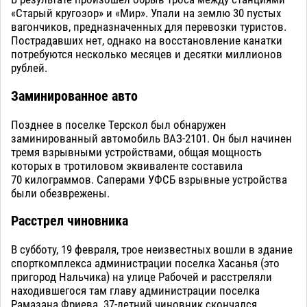
«Старый кругозор» и «Мир». Упали на землю 30 пустых
вагончиков, предназначенных для перевозки туристов.
Пострадавших нет, однако на восстановление канатки
потребуются несколько месяцев и десятки миллионов
рублей.
Заминированное авто
Позднее в поселке Терскол был обнаружен
заминированный автомобиль ВАЗ-2101. Он был начинен
тремя взрывными устройствами, общая мощность
которых в тротиловом эквиваленте составила
70 килограммов. Саперами УФСБ взрывные устройства
были обезврежены.
Расстрел чиновника
В субботу, 19 февраля, трое неизвестных вошли в здание
спорткомплекса администрации поселка Хасанья (это
пригород Нальчика) на улице Рабочей и расстреляли
находившегося там главу администрации поселка
Рамазана Фриева. 37-летний чиновник скончался