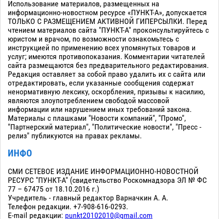
Использование материалов, размещенных на
информационно-новостном ресурсе «ПУНКТ-А», допускается
ТОЛЬКО С РАЗМЕЩЕНИЕМ АКТИВНОЙ ГИПЕРСЫЛКИ. Перед
чтением материалов сайта "ПУНКТ-А" проконсультируйтесь с
юристом и врачом, по возможности ознакомьтесь с
инструкцией по применению всех упомянутых товаров и
услуг; имеются противопоказания. Комментарии читателей
сайта размещаются без предварительного редактирования.
Редакция оставляет за собой право удалить их с сайта или
отредактировать, если указанные сообщения содержат
ненормативную лексику, оскорбления, призывы к насилию,
являются злоупотреблением свободой массовой
информации или нарушением иных требований закона.
Материалы с плашками "Новости компаний", "Промо",
"Партнерский материал", "Политические новости", "Пресс -
релиз" публикуются на правах рекламы.
ИНФО
СМИ СЕТЕВОЕ ИЗДАНИЕ ИНФОРМАЦИОННО-НОВОСТНОЙ
РЕСУРС "ПУНКТ-А" (свидетельство Роскомнадзора ЭЛ № ФС
77 – 67475 от 18.10.2016 г.)
Учредитель - главный редактор Варначкин А. А.
Телефон редакции. +7-908-616-0293.
E-mail редакции:
punkt20102010@gmail.com