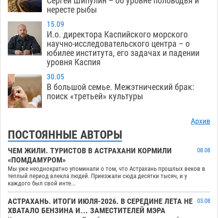
Сергей Шипулин – об уровне половодья и
нересте рыбы
15.09
И.о. директора Каспийского морского
научно-исследовательского центра – о
юбилее института, его задачах и падении
уровня Каспия
30.05
В большой семье. Межэтнический брак:
поиск «третьей» культуры
Архив
ПОСТОЯННЫЕ АВТОРЫ
ЧЕМ ЖИЛИ. ТУРИСТОВ В АСТРАХАНИ КОРМИЛИ
08.08
«ПОМДАМУРОМ»
Мы уже неоднократно упоминали о том, что Астрахань прошлых веков в
теплый период влекла людей. Приезжали сюда десятки тысяч, и у
каждого был свой инте...
АСТРАХАНЬ. ИТОГИ ИЮЛЯ-2026. В СЕРЕДИНЕ ЛЕТА НЕ
03.08
ХВАТАЛО БЕНЗИНА И… ЗАМЕСТИТЕЛЕЙ МЭРА