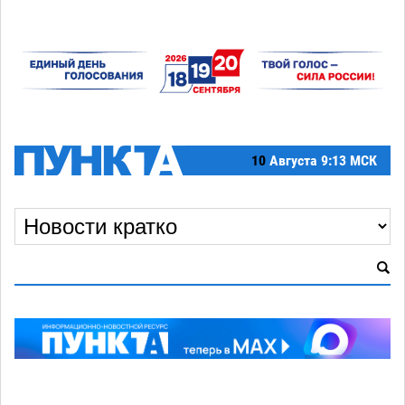
10
Августа
9:13 МСК