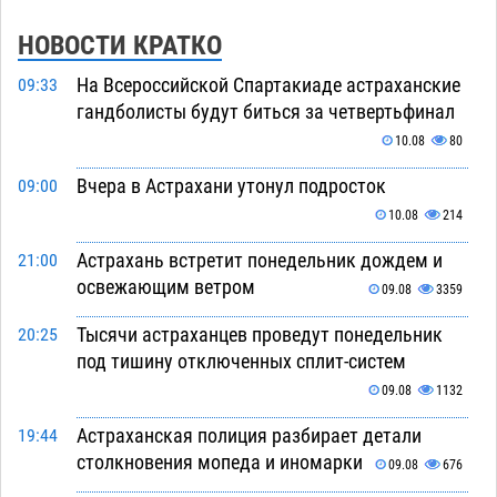
НОВОСТИ КРАТКО
На Всероссийской Спартакиаде астраханские
09:33
гандболисты будут биться за четвертьфинал
10.08
80
Вчера в Астрахани утонул подросток
09:00
10.08
214
Астрахань встретит понедельник дождем и
21:00
освежающим ветром
09.08
3359
Тысячи астраханцев проведут понедельник
20:25
под тишину отключенных сплит-систем
09.08
1132
Астраханская полиция разбирает детали
19:44
столкновения мопеда и иномарки
09.08
676