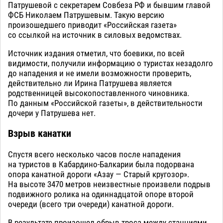
Патрушевой с секретарем Совбеза РФ и бывшим главой
ФСБ Николаем Патрушевым. Такую версию
произошедшего приводит «Российская газета»
со ссылкой на источник в силовых ведомствах.
Источник издания отметил, что боевики, по всей
видимости, получили информацию о туристах незадолго
до нападения и не имели возможности проверить,
действительно ли Ирина Патрушева является
родственницей высокопоставленного чиновника.
По данным «Российской газеты», в действительности
дочери у Патрушева нет.
Взрыв канатки
Спустя всего несколько часов после нападения
на туристов в Кабардино-Балкарии была подорвана
опора канатной дороги «Азау — Старый кругозор».
На высоте 3470 метров неизвестные произвели подрыв
подвижного ролика на одиннадцатой опоре второй
очереди (всего три очереди) канатной дороги.
В результате произошел обрыв троса между станциями