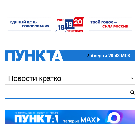
7
Августа
20:43 МСК