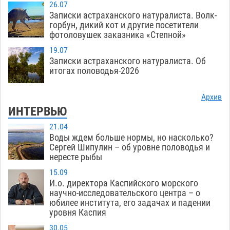
26.07
Записки астраханского натуралиста. Волк-
горбун, дикий кот и другие посетители
фотоловушек заказника «Степной»
19.07
Записки астраханского натуралиста. Об
итогах половодья-2026
Архив
ИНТЕРВЬЮ
21.04
Воды ждем больше нормы, но насколько?
Сергей Шипулин – об уровне половодья и
нересте рыбы
15.09
И.о. директора Каспийского морского
научно-исследовательского центра – о
юбилее института, его задачах и падении
уровня Каспия
30.05