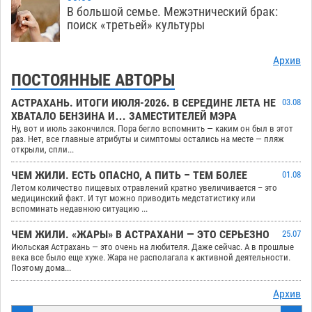
В большой семье. Межэтнический брак:
поиск «третьей» культуры
Архив
ПОСТОЯННЫЕ АВТОРЫ
АСТРАХАНЬ. ИТОГИ ИЮЛЯ-2026. В СЕРЕДИНЕ ЛЕТА НЕ
03.08
ХВАТАЛО БЕНЗИНА И… ЗАМЕСТИТЕЛЕЙ МЭРА
Ну, вот и июль закончился. Пора бегло вспомнить — каким он был в этот
раз. Нет, все главные атрибуты и симптомы остались на месте — пляж
открыли, спли...
ЧЕМ ЖИЛИ. ЕСТЬ ОПАСНО, А ПИТЬ – ТЕМ БОЛЕЕ
01.08
Летом количество пищевых отравлений кратно увеличивается – это
медицинский факт. И тут можно приводить медстатистику или
вспоминать недавнюю ситуацию ...
ЧЕМ ЖИЛИ. «ЖАРЫ» В АСТРАХАНИ — ЭТО СЕРЬЕЗНО
25.07
Июльская Астрахань — это очень на любителя. Даже сейчас. А в прошлые
века все было еще хуже. Жара не располагала к активной деятельности.
Поэтому дома...
Архив