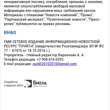
ненормативную лексику, оскорбления, призывы к насилию,
являются злоупотреблением свободой массовой
информации или нарушением иных требований закона.
Материалы с плашками "Новости компаний", "Промо",
"Партнерский материал", "Политические новости", "Пресс -
релиз" публикуются на правах рекламы.
ИНФО
СМИ СЕТЕВОЕ ИЗДАНИЕ ИНФОРМАЦИОННО-НОВОСТНОЙ
РЕСУРС "ПУНКТ-А" (свидетельство Роскомнадзора ЭЛ № ФС
77 – 67475 от 18.10.2016 г.)
Учредитель - главный редактор Варначкин А. А.
Телефон редакции. +7-908-616-0293.
E-mail редакции:
punkt20102010@gmail.com