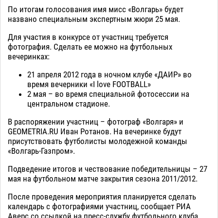
По итогам голосования имя мисс «Волгарь» будет
названо специальным экспертным жюри 25 мая.
Для участия в конкурсе от участниц требуется
фотография. Сделать ее можно на футбольных
вечеринках:
21 апреля 2012 года в ночном клубе «ДАИР» во
время вечерники «I love FOOTBALL»
2 мая – во время специальной фотосессии на
центральном стадионе.
В распоряжении участниц – фотограф «Волгаря» и
GEOMETRIA.RU Иван Ротанов. На вечеринке будут
присутствовать футболисты молодежной команды
«Волгарь-Газпром».
Подведение итогов и чествование победительницы – 27
мая на футбольном матче закрытия сезона 2011/2012.
После проведения мероприятия планируется сделать
календарь с фотографиями участниц, сообщает РИА
Аверс со ссылкой на пресс-службу футбольного клуба.