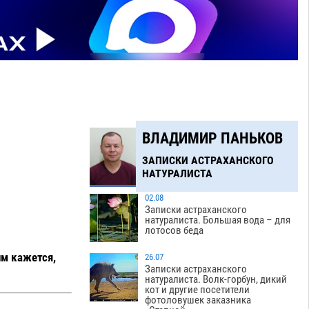
ВЛАДИМИР ПАНЬКОВ
ЗАПИСКИ АСТРАХАНСКОГО
НАТУРАЛИСТА
02.08
Записки астраханского
натуралиста. Большая вода – для
лотосов беда
им кажется,
26.07
Записки астраханского
натуралиста. Волк-горбун, дикий
кот и другие посетители
фотоловушек заказника