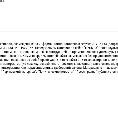
И2
ериалов, размещенных на информационно-новостном ресурсе «ПУНКТ-А», допус
ИВНОЙ ГИПЕРСЫЛКИ. Перед чтением материалов сайта "ПУНКТ-А" проконсульти
 по возможности ознакомьтесь с инструкцией по применению всех упомянутых 
отивопоказания. Комментарии читателей сайта размещаются без предварительно
дакция оставляет за собой право удалить их с сайта или отредактировать, если
т ненормативную лексику, оскорбления, призывы к насилию, являются злоупо
 информации или нарушением иных требований закона. Материалы с плашками
, "Партнерский материал", "Политические новости", "Пресс - релиз" публикуются 