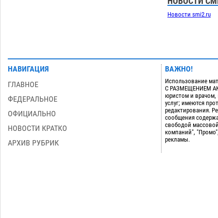
НОВОСТИ СМ
Новости smi2.ru
НАВИГАЦИЯ
ВАЖНО!
Использование мат
ГЛАВНОЕ
С РАЗМЕЩЕНИЕМ АКТ
юристом и врачом,
ФЕДЕРАЛЬНОЕ
услуг; имеются пр
редактирования. Ре
ОФИЦИАЛЬНО
сообщения содержа
свободой массовой
НОВОСТИ КРАТКО
компаний", "Промо"
рекламы.
АРХИВ РУБРИК