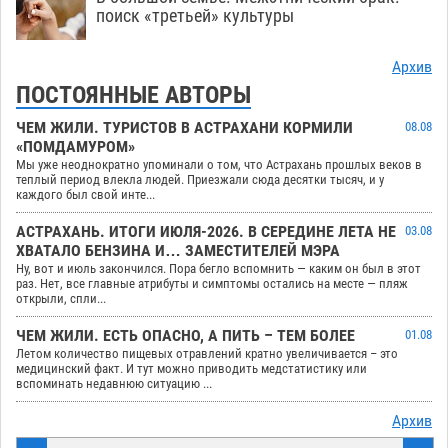
поиск «третьей» культуры
Архив
ПОСТОЯННЫЕ АВТОРЫ
ЧЕМ ЖИЛИ. ТУРИСТОВ В АСТРАХАНИ КОРМИЛИ
08.08
«ПОМДАМУРОМ»
Мы уже неоднократно упоминали о том, что Астрахань прошлых веков в
теплый период влекла людей. Приезжали сюда десятки тысяч, и у
каждого был свой инте...
АСТРАХАНЬ. ИТОГИ ИЮЛЯ-2026. В СЕРЕДИНЕ ЛЕТА НЕ
03.08
ХВАТАЛО БЕНЗИНА И… ЗАМЕСТИТЕЛЕЙ МЭРА
Ну, вот и июль закончился. Пора бегло вспомнить — каким он был в этот
раз. Нет, все главные атрибуты и симптомы остались на месте — пляж
открыли, спли...
ЧЕМ ЖИЛИ. ЕСТЬ ОПАСНО, А ПИТЬ – ТЕМ БОЛЕЕ
01.08
Летом количество пищевых отравлений кратно увеличивается – это
медицинский факт. И тут можно приводить медстатистику или
вспоминать недавнюю ситуацию ...
Архив