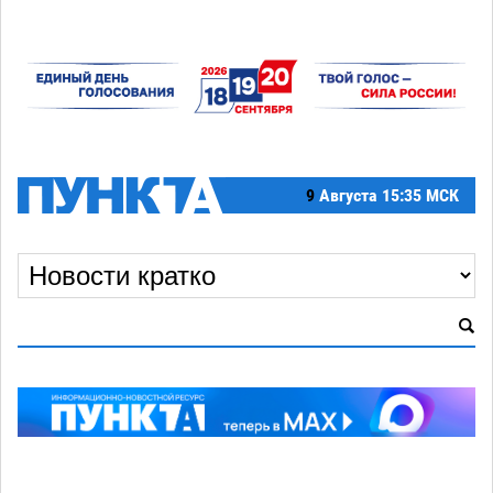
9
Августа
15:35 МСК