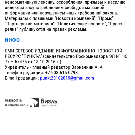
ненормативную лексику, оскорбления, призывы к насилию,
являются злоупотреблением свободой массовой
информации или нарушением иных требований закона.
Материалы с плашками "Новости компаний", "Промо",
"Партнерский материал", "Политические новости", "Пресс -
релиз" публикуются на правах рекламы.
ИНФО
СМИ СЕТЕВОЕ ИЗДАНИЕ ИНФОРМАЦИОННО-НОВОСТНОЙ
РЕСУРС "ПУНКТ-А" (свидетельство Роскомнадзора ЭЛ № ФС
77 – 67475 от 18.10.2016 г.)
Учредитель - главный редактор Варначкин А. А.
Телефон редакции. +7-908-616-0293.
E-mail редакции:
punkt20102010@gmail.com