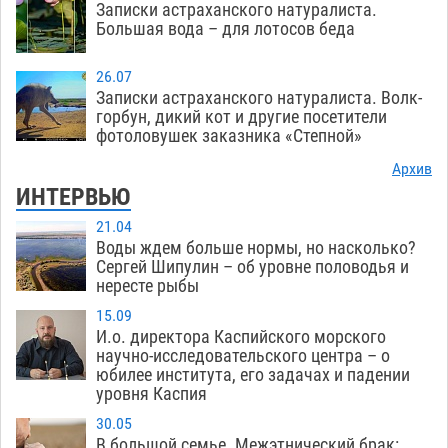
Записки астраханского натуралиста.
Большая вода – для лотосов беда
26.07
Записки астраханского натуралиста. Волк-
горбун, дикий кот и другие посетители
фотоловушек заказника «Степной»
Архив
ИНТЕРВЬЮ
21.04
Воды ждем больше нормы, но насколько?
Сергей Шипулин – об уровне половодья и
нересте рыбы
15.09
И.о. директора Каспийского морского
научно-исследовательского центра – о
юбилее института, его задачах и падении
уровня Каспия
30.05
В большой семье. Межэтнический брак: