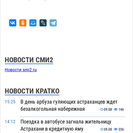
НОВОСТИ СМИ2
Новости smi2.ru
НОВОСТИ КРАТКО
В день арбуза гуляющих астраханцев ждет
15:25
безалкогольная набережная
09.08
146
Поездка в автобусе загнала жительницу
14:12
Астрахани в кредитную яму
09.08
356