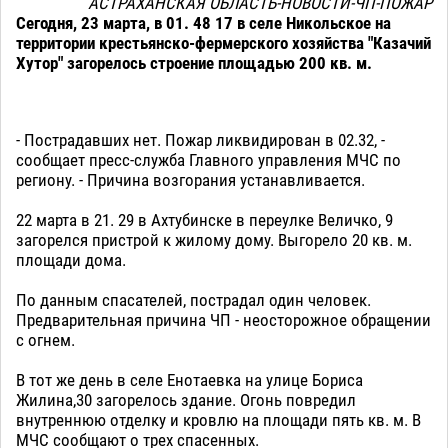
АСТРАХАНСКАЯ ОБЛАСТЬ-НОВОСТИ-ЧП-ПОЖАР
Сегодня, 23 марта, в 01. 48 17 в селе Никольское на
территории крестьянско-фермерского хозяйства "Казачий
Хутор" загорелось строение площадью 200 кв. м.
- Пострадавших нет. Пожар ликвидирован в 02.32, -
сообщает пресс-служба Главного управления МЧС по
региону. - Причина возгорания устанавливается.
22 марта в 21. 29 в Ахтубинске в переулке Величко, 9
загорелся пристрой к жилому дому. Выгорело 20 кв. м.
площади дома.
По данным спасателей, пострадал один человек.
Предварительная причина ЧП - неосторожное обращении
с огнем.
В тот же день в селе Енотаевка на улице Бориса
Жилина,30 загорелось здание. Огонь повредил
внутреннюю отделку и кровлю на площади пять кв. м. В
МЧС сообщают о трех спасенных.