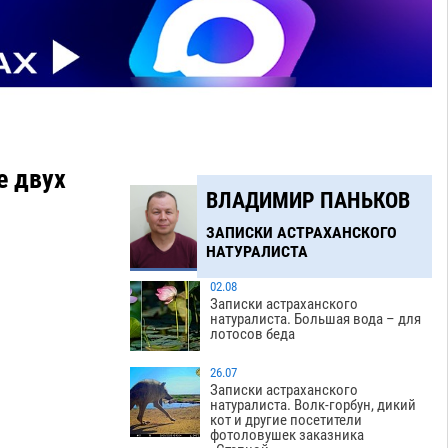
е двух
ВЛАДИМИР ПАНЬКОВ
ЗАПИСКИ АСТРАХАНСКОГО
НАТУРАЛИСТА
02.08
Записки астраханского
натуралиста. Большая вода – для
лотосов беда
26.07
Записки астраханского
натуралиста. Волк-горбун, дикий
кот и другие посетители
фотоловушек заказника