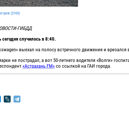
мотров (
2103
)
ОВОСТИ-ГИБДД
 сегодня случилось в 8:40.
kswagen» выехал на полосу встречного движения и врезался в
арки не пострадал, а вот 50-летнего водителя «Волги» госпи
респондент
«Астрахань FM»
со ссылкой на ГАИ города.