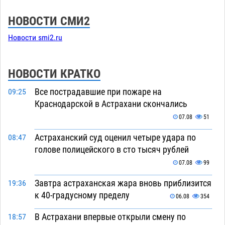
НОВОСТИ СМИ2
Новости smi2.ru
НОВОСТИ КРАТКО
Все пострадавшие при пожаре на
09:25
Краснодарской в Астрахани скончались
07.08
51
Астраханский суд оценил четыре удара по
08:47
голове полицейского в сто тысяч рублей
07.08
99
Завтра астраханская жара вновь приблизится
19:36
к 40-градусному пределу
06.08
354
В Астрахани впервые открыли смену по
18:57