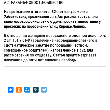
АСТРАХАНЬ-НОВОСТИ-ОБЩЕСТВО
На протяжении этого лета 32-летняя уроженка
Узбекистана, проживающая в Астрахани, заставляла
свою несовершеннолетнюю дочь просить милостыню у
прохожих
на пересечении улиц Кирова/Ленина.
В отношении женщины возбуждено уголовное дело по ч.
2 ст. 151 УК РФ (вовлечение несовершеннолетнего в
систематическое занятие попрошайничеством,
совершенное родителем), направленное в суд для
рассмотрения по существу. Статья предусматривает
наказание до пяти лет лишения свободы.