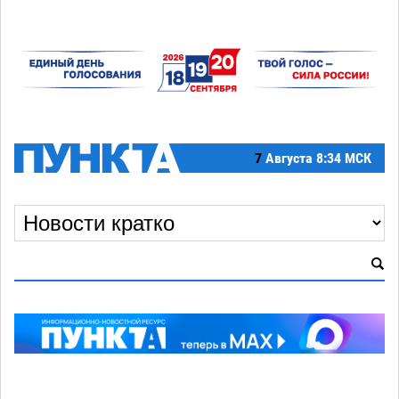
7
Августа
8:34 МСК