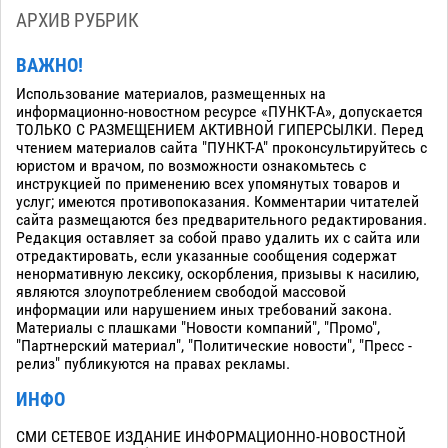
АРХИВ РУБРИК
ВАЖНО!
Использование материалов, размещенных на
информационно-новостном ресурсе «ПУНКТ-А», допускается
ТОЛЬКО С РАЗМЕЩЕНИЕМ АКТИВНОЙ ГИПЕРСЫЛКИ. Перед
чтением материалов сайта "ПУНКТ-А" проконсультируйтесь с
юристом и врачом, по возможности ознакомьтесь с
инструкцией по применению всех упомянутых товаров и
услуг; имеются противопоказания. Комментарии читателей
сайта размещаются без предварительного редактирования.
Редакция оставляет за собой право удалить их с сайта или
отредактировать, если указанные сообщения содержат
ненормативную лексику, оскорбления, призывы к насилию,
являются злоупотреблением свободой массовой
информации или нарушением иных требований закона.
Материалы с плашками "Новости компаний", "Промо",
"Партнерский материал", "Политические новости", "Пресс -
релиз" публикуются на правах рекламы.
ИНФО
СМИ СЕТЕВОЕ ИЗДАНИЕ ИНФОРМАЦИОННО-НОВОСТНОЙ