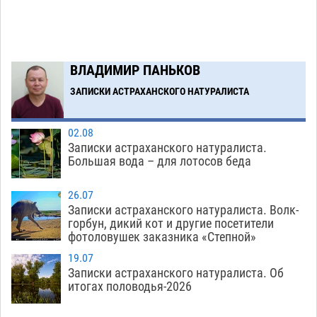
Астраханские приставы выдворили 12
11:45
нелегалов прямым рейсом из Шереметьево
06.08
368
ВЛАДИМИР ПАНЬКОВ
Загрузить еще
ЗАПИСКИ АСТРАХАНСКОГО НАТУРАЛИСТА
02.08
Записки астраханского натуралиста.
Большая вода – для лотосов беда
26.07
Записки астраханского натуралиста. Волк-
горбун, дикий кот и другие посетители
фотоловушек заказника «Степной»
19.07
Записки астраханского натуралиста. Об
итогах половодья-2026