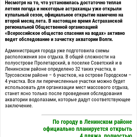
Несмотря на то, что установилась достаточно теплая
летняя погода и некоторые астраханцы уже открыли
купальный сезон, официальное открытие намечено на
второй месяц лета. В настоящее время Астраханской
региональной Общественной организацией
«Всероссийское общество спасения на водах» активно
ведет обследование и зачистку акватории Волги.
Администрация города уже подготовила схемы
расположения зон отдыха. В общей сложности на
полуострове Пролетарский, в поселке Советский и в
Ленинском районе определено 32 таких участка, в
Трусовском районе – 6 участков, на острове Городском –
4 участка. Все ли перечисленные участки можно будет
использовать для организации мест массового отдыха,
станет ясно только после проведения обследования
акватории водолазами, которые дадут соответствующее
заключение.
По городу в Ленинском районе
официально планируется открыть
4 пляжа, полностью