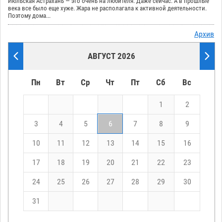
Июльская Астрахань — это очень на любителя. Даже сейчас. А в прошлые
века все было еще хуже. Жара не располагала к активной деятельности.
Поэтому дома...
Архив
АВГУСТ 2026
Пн
Вт
Ср
Чт
Пт
Сб
Вс
1
2
3
4
5
6
7
8
9
10
11
12
13
14
15
16
17
18
19
20
21
22
23
24
25
26
27
28
29
30
31