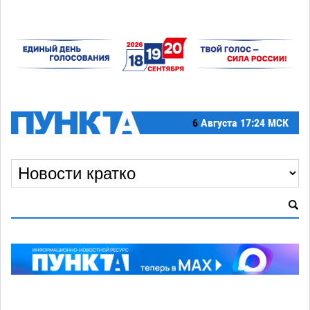
6
Августа
17:24 МСК