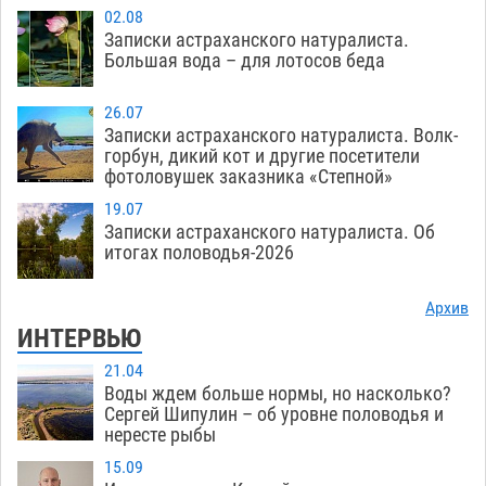
02.08
Записки астраханского натуралиста.
Большая вода – для лотосов беда
26.07
Записки астраханского натуралиста. Волк-
горбун, дикий кот и другие посетители
фотоловушек заказника «Степной»
19.07
Записки астраханского натуралиста. Об
итогах половодья-2026
Архив
ИНТЕРВЬЮ
21.04
Воды ждем больше нормы, но насколько?
Сергей Шипулин – об уровне половодья и
нересте рыбы
15.09