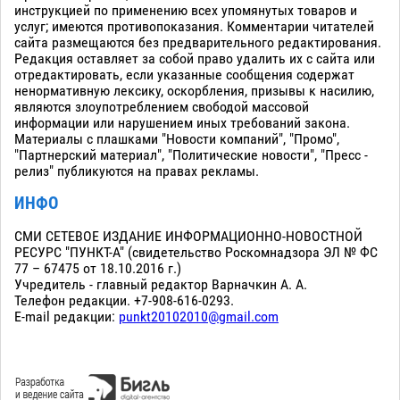
инструкцией по применению всех упомянутых товаров и
услуг; имеются противопоказания. Комментарии читателей
сайта размещаются без предварительного редактирования.
Редакция оставляет за собой право удалить их с сайта или
отредактировать, если указанные сообщения содержат
ненормативную лексику, оскорбления, призывы к насилию,
являются злоупотреблением свободой массовой
информации или нарушением иных требований закона.
Материалы с плашками "Новости компаний", "Промо",
"Партнерский материал", "Политические новости", "Пресс -
релиз" публикуются на правах рекламы.
ИНФО
СМИ СЕТЕВОЕ ИЗДАНИЕ ИНФОРМАЦИОННО-НОВОСТНОЙ
РЕСУРС "ПУНКТ-А" (свидетельство Роскомнадзора ЭЛ № ФС
77 – 67475 от 18.10.2016 г.)
Учредитель - главный редактор Варначкин А. А.
Телефон редакции. +7-908-616-0293.
E-mail редакции:
punkt20102010@gmail.com