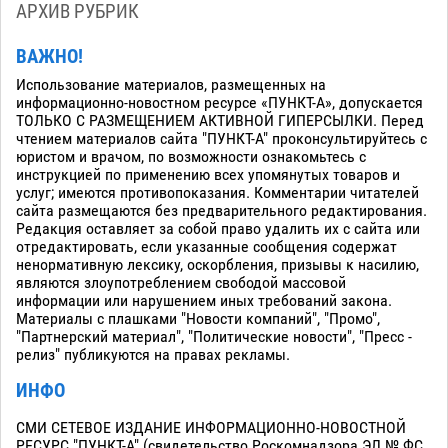
АРХИВ РУБРИК
ВАЖНО!
Использование материалов, размещенных на
информационно-новостном ресурсе «ПУНКТ-А», допускается
ТОЛЬКО С РАЗМЕЩЕНИЕМ АКТИВНОЙ ГИПЕРСЫЛКИ. Перед
чтением материалов сайта "ПУНКТ-А" проконсультируйтесь с
юристом и врачом, по возможности ознакомьтесь с
инструкцией по применению всех упомянутых товаров и
услуг; имеются противопоказания. Комментарии читателей
сайта размещаются без предварительного редактирования.
Редакция оставляет за собой право удалить их с сайта или
отредактировать, если указанные сообщения содержат
ненормативную лексику, оскорбления, призывы к насилию,
являются злоупотреблением свободой массовой
информации или нарушением иных требований закона.
Материалы с плашками "Новости компаний", "Промо",
"Партнерский материал", "Политические новости", "Пресс -
релиз" публикуются на правах рекламы.
ИНФО
СМИ СЕТЕВОЕ ИЗДАНИЕ ИНФОРМАЦИОННО-НОВОСТНОЙ
РЕСУРС "ПУНКТ-А" (свидетельство Роскомнадзора ЭЛ № ФС