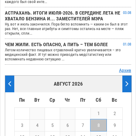
каждого был свой инте...
АСТРАХАНЬ. ИТОГИ ИЮЛЯ-2026. В СЕРЕДИНЕ ЛЕТА НЕ
03.08
ХВАТАЛО БЕНЗИНА И… ЗАМЕСТИТЕЛЕЙ МЭРА
Ну, вот и июль закончился. Пора бегло вспомнить — каким он был в этот
раз. Нет, все главные атрибуты и симптомы остались на месте — пляж
открыли, спли...
ЧЕМ ЖИЛИ. ЕСТЬ ОПАСНО, А ПИТЬ – ТЕМ БОЛЕЕ
01.08
Летом количество пищевых отравлений кратно увеличивается – это
медицинский факт. И тут можно приводить медстатистику или
вспоминать недавнюю ситуацию ...
Архив
АВГУСТ 2026
Пн
Вт
Ср
Чт
Пт
Сб
Вс
1
2
3
4
5
6
7
8
9