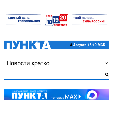
8
Августа
18:10 МСК