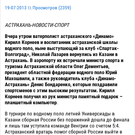
19-07-2013 \\ Просмотров (
2359
)
АСТРАХАНЬ-НОВОСТИ-СПОРТ
Вчера утром ватерполист астраханского «Динамо»
Кирилл Корнеев и воспитанник астраханской школы
водного поло, ныне выступающий за клуб «Спартак-
Волгоград», Николай Лазарев вернулись из Казани в
Астрахань. В аэропорту их встречали министр спорта и
туризма Астраханской области Олег Дементьев,
президент областной федерации водного поло Юрий
Махошвили, а также руководитель клуба «Динамо-
Астрахань» Денис Бондаренко, которые поздравили
спортсменов с этим высоким результатом. Кирилл
Корнеев получил из рук министра памятный подарок –
планшетный компьютер
.
В турнире по водному поло летней Универсиады в
Казани сборная России без поражений дошла до финала
и лишь там уступила команде Венгрии со счетом 5:4.
Астраханский вратарь помог сборной России выйти в