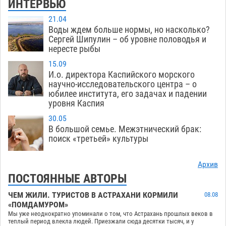
ИНТЕРВЬЮ
21.04
Воды ждем больше нормы, но насколько?
Сергей Шипулин – об уровне половодья и
нересте рыбы
15.09
И.о. директора Каспийского морского
научно-исследовательского центра – о
юбилее института, его задачах и падении
уровня Каспия
30.05
В большой семье. Межэтнический брак:
поиск «третьей» культуры
Архив
ПОСТОЯННЫЕ АВТОРЫ
ЧЕМ ЖИЛИ. ТУРИСТОВ В АСТРАХАНИ КОРМИЛИ
08.08
«ПОМДАМУРОМ»
Мы уже неоднократно упоминали о том, что Астрахань прошлых веков в
теплый период влекла людей. Приезжали сюда десятки тысяч, и у