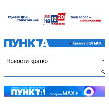
9
Августа
8:28 МСК