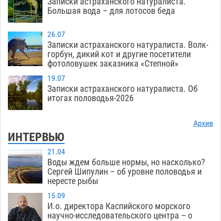
Записки астраханского натуралиста.
Большая вода – для лотосов беда
26.07
Записки астраханского натуралиста. Волк-
горбун, дикий кот и другие посетители
фотоловушек заказника «Степной»
19.07
Записки астраханского натуралиста. Об
итогах половодья-2026
Архив
ИНТЕРВЬЮ
21.04
Воды ждем больше нормы, но насколько?
Сергей Шипулин – об уровне половодья и
нересте рыбы
15.09
И.о. директора Каспийского морского
научно-исследовательского центра – о