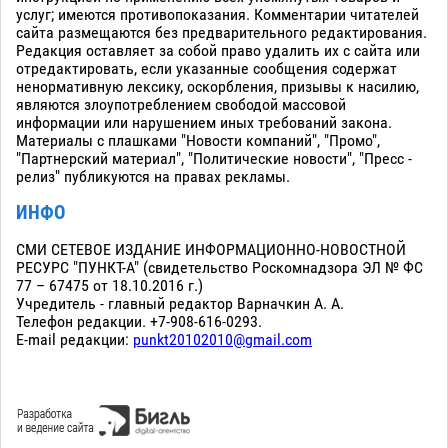
услуг; имеются противопоказания. Комментарии читателей
сайта размещаются без предварительного редактирования.
Редакция оставляет за собой право удалить их с сайта или
отредактировать, если указанные сообщения содержат
ненормативную лексику, оскорбления, призывы к насилию,
являются злоупотреблением свободой массовой
информации или нарушением иных требований закона.
Материалы с плашками "Новости компаний", "Промо",
"Партнерский материал", "Политические новости", "Пресс -
релиз" публикуются на правах рекламы.
ИНФО
СМИ СЕТЕВОЕ ИЗДАНИЕ ИНФОРМАЦИОННО-НОВОСТНОЙ
РЕСУРС "ПУНКТ-А" (свидетельство Роскомнадзора ЭЛ № ФС
77 – 67475 от 18.10.2016 г.)
Учредитель - главный редактор Варначкин А. А.
Телефон редакции. +7-908-616-0293.
E-mail редакции:
punkt20102010@gmail.com