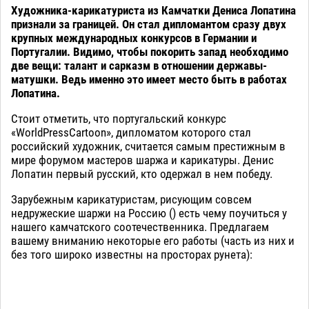
Художника-карикатуриста из Камчатки Дениса Лопатина
признали за границей. Он стал дипломантом сразу двух
крупных международных конкурсов в Германии и
Португалии. Видимо, чтобы покорить запад необходимо
две вещи: талант и сарказм в отношении державы-
матушки. Ведь именно это имеет место быть в работах
Лопатина.
Стоит отметить, что португальский конкурс
«WorldPressCartoon», дипломатом которого стал
российский художник, считается самым престижным в
мире форумом мастеров шаржа и карикатуры. Денис
Лопатин первый русский, кто одержал в нем победу.
Зарубежным карикатуристам, рисующим совсем
недружеские шаржи на Россию () есть чему поучиться у
нашего камчатского соотечественника. Предлагаем
вашему вниманию некоторые его работы (часть из них и
без того широко известны на просторах рунета):