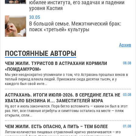
юбилее института, его задачах и падении
уровня Каспия
30.05
В большой семье. Межэтнический брак:
поиск «третьей» культуры
Архив
ПОСТОЯННЫЕ АВТОРЫ
ЧЕМ ЖИЛИ. ТУРИСТОВ В АСТРАХАНИ КОРМИЛИ
08.08
«ПОМДАМУРОМ»
Мы уже неоднократно упоминали о том, что Астрахань прошлых веков в
теплый период влекла людей. Приезжали сюда десятки тысяч, и у
каждого был свой инте...
АСТРАХАНЬ. ИТОГИ ИЮЛЯ-2026. В СЕРЕДИНЕ ЛЕТА НЕ
03.08
ХВАТАЛО БЕНЗИНА И… ЗАМЕСТИТЕЛЕЙ МЭРА
Ну, вот и июль закончился. Пора бегло вспомнить — каким он был в этот
раз. Нет, все главные атрибуты и симптомы остались на месте — пляж
открыли, спли...
ЧЕМ ЖИЛИ. ЕСТЬ ОПАСНО, А ПИТЬ – ТЕМ БОЛЕЕ
01.08
Летом количество пищевых отравлений кратно увеличивается – это