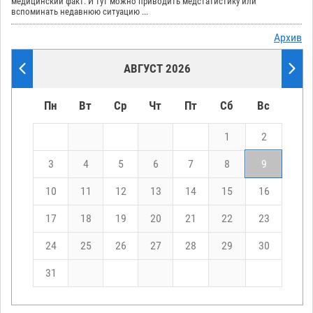
медицинский факт. И тут можно приводить медстатистику или
вспоминать недавнюю ситуацию ...
Архив
АВГУСТ 2026
Пн
Вт
Ср
Чт
Пт
Сб
Вс
1
2
3
4
5
6
7
8
9
10
11
12
13
14
15
16
17
18
19
20
21
22
23
24
25
26
27
28
29
30
31