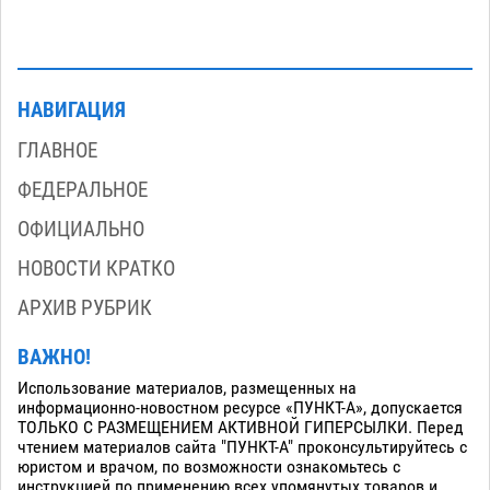
НАВИГАЦИЯ
ГЛАВНОЕ
ФЕДЕРАЛЬНОЕ
ОФИЦИАЛЬНО
НОВОСТИ КРАТКО
АРХИВ РУБРИК
ВАЖНО!
Использование материалов, размещенных на
информационно-новостном ресурсе «ПУНКТ-А», допускается
ТОЛЬКО С РАЗМЕЩЕНИЕМ АКТИВНОЙ ГИПЕРСЫЛКИ. Перед
чтением материалов сайта "ПУНКТ-А" проконсультируйтесь с
юристом и врачом, по возможности ознакомьтесь с
инструкцией по применению всех упомянутых товаров и