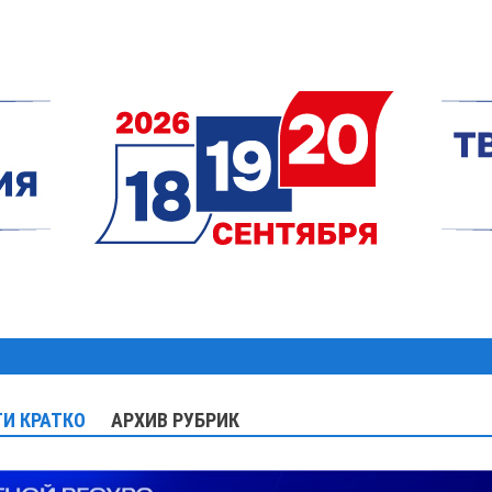
И КРАТКО
АРХИВ РУБРИК