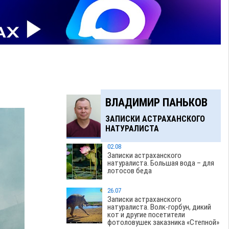
ВЛАДИМИР ПАНЬКОВ
ЗАПИСКИ АСТРАХАНСКОГО
НАТУРАЛИСТА
02.08
Записки астраханского
натуралиста. Большая вода – для
лотосов беда
26.07
Записки астраханского
натуралиста. Волк-горбун, дикий
кот и другие посетители
фотоловушек заказника «Степной»