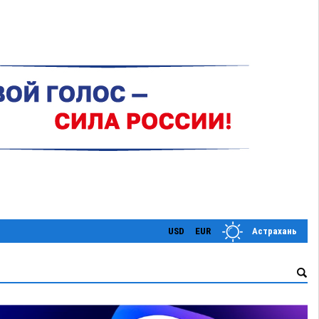
USD
EUR
Астрахань