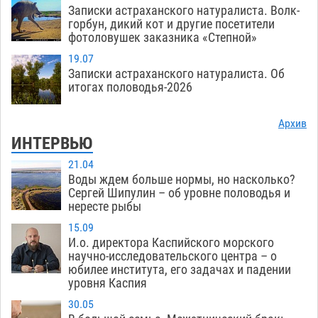
Записки астраханского натуралиста. Волк-
горбун, дикий кот и другие посетители
фотоловушек заказника «Степной»
19.07
Записки астраханского натуралиста. Об
итогах половодья-2026
Архив
ИНТЕРВЬЮ
21.04
Воды ждем больше нормы, но насколько?
Сергей Шипулин – об уровне половодья и
нересте рыбы
15.09
И.о. директора Каспийского морского
научно-исследовательского центра – о
юбилее института, его задачах и падении
уровня Каспия
30.05