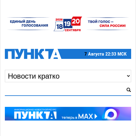
7
Августа
22:33 МСК