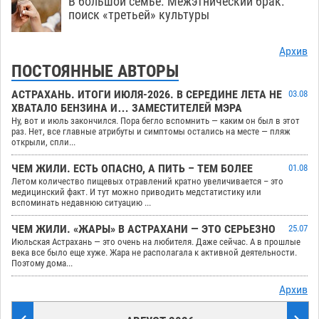
В большой семье. Межэтнический брак:
поиск «третьей» культуры
Архив
ПОСТОЯННЫЕ АВТОРЫ
АСТРАХАНЬ. ИТОГИ ИЮЛЯ-2026. В СЕРЕДИНЕ ЛЕТА НЕ
03.08
ХВАТАЛО БЕНЗИНА И… ЗАМЕСТИТЕЛЕЙ МЭРА
Ну, вот и июль закончился. Пора бегло вспомнить — каким он был в этот
раз. Нет, все главные атрибуты и симптомы остались на месте — пляж
открыли, спли...
ЧЕМ ЖИЛИ. ЕСТЬ ОПАСНО, А ПИТЬ – ТЕМ БОЛЕЕ
01.08
Летом количество пищевых отравлений кратно увеличивается – это
медицинский факт. И тут можно приводить медстатистику или
вспоминать недавнюю ситуацию ...
ЧЕМ ЖИЛИ. «ЖАРЫ» В АСТРАХАНИ — ЭТО СЕРЬЕЗНО
25.07
Июльская Астрахань — это очень на любителя. Даже сейчас. А в прошлые
века все было еще хуже. Жара не располагала к активной деятельности.
Поэтому дома...
Архив