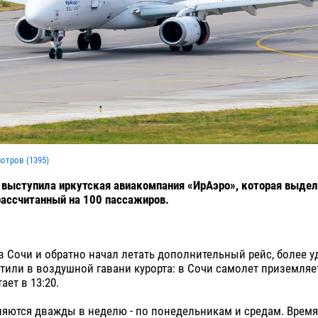
мотров (
1395
)
выступила иркутская авиакомпания «ИрАэро», которая выдел
 рассчитанный на 100 пассажиров.
в Сочи и обратно начал летать дополнительный рейс, более 
тили в воздушной гавани курорта: в Сочи самолет приземляетс
ает в 13:20.
яются дважды в неделю - по понедельникам и средам. Время