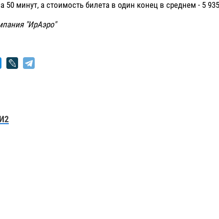
а 50 минут, а стоимость билета в один конец в среднем - 5 93
мпания "ИрАэро"
И2