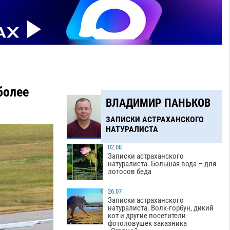
более
ВЛАДИМИР ПАНЬКОВ
ЗАПИСКИ АСТРАХАНСКОГО
НАТУРАЛИСТА
02.08
Записки астраханского
натуралиста. Большая вода – для
лотосов беда
26.07
Записки астраханского
натуралиста. Волк-горбун, дикий
кот и другие посетители
фотоловушек заказника