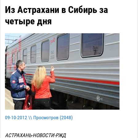
Из Астрахани в Сибирь за
четыре дня
09-10-2012 \\ Просмотров (
2048
)
АСТРАХАНЬ-НОВОСТИ-РЖД