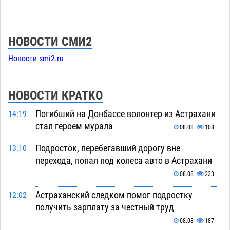
НОВОСТИ СМИ2
Новости smi2.ru
НОВОСТИ КРАТКО
Погибший на Донбассе волонтер из Астрахани
14:19
стал героем мурала
08.08
108
Подросток, перебегавший дорогу вне
13:10
перехода, попал под колеса авто в Астрахани
08.08
233
Астраханский следком помог подростку
12:02
получить зарплату за честный труд
08.08
187