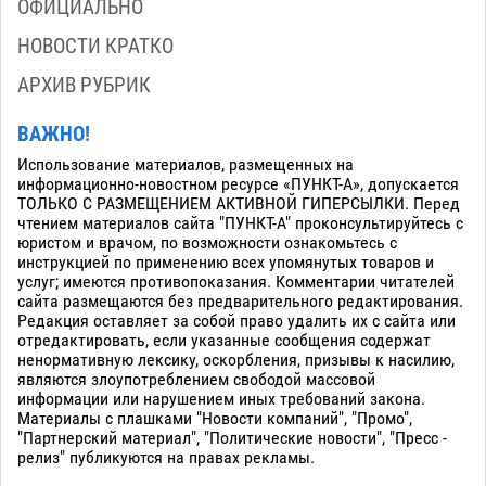
ОФИЦИАЛЬНО
НОВОСТИ КРАТКО
АРХИВ РУБРИК
ВАЖНО!
Использование материалов, размещенных на
информационно-новостном ресурсе «ПУНКТ-А», допускается
ТОЛЬКО С РАЗМЕЩЕНИЕМ АКТИВНОЙ ГИПЕРСЫЛКИ. Перед
чтением материалов сайта "ПУНКТ-А" проконсультируйтесь с
юристом и врачом, по возможности ознакомьтесь с
инструкцией по применению всех упомянутых товаров и
услуг; имеются противопоказания. Комментарии читателей
сайта размещаются без предварительного редактирования.
Редакция оставляет за собой право удалить их с сайта или
отредактировать, если указанные сообщения содержат
ненормативную лексику, оскорбления, призывы к насилию,
являются злоупотреблением свободой массовой
информации или нарушением иных требований закона.
Материалы с плашками "Новости компаний", "Промо",
"Партнерский материал", "Политические новости", "Пресс -
релиз" публикуются на правах рекламы.