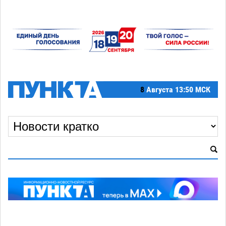
8
Августа
13:50 МСК