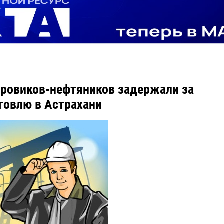
уровиков-нефтяников задержали за
говлю в Астрахани