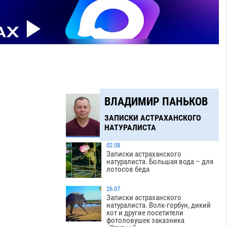
ВЛАДИМИР ПАНЬКОВ
ЗАПИСКИ АСТРАХАНСКОГО
НАТУРАЛИСТА
02.08
Записки астраханского
натуралиста. Большая вода – для
лотосов беда
26.07
Записки астраханского
натуралиста. Волк-горбун, дикий
кот и другие посетители
фотоловушек заказника