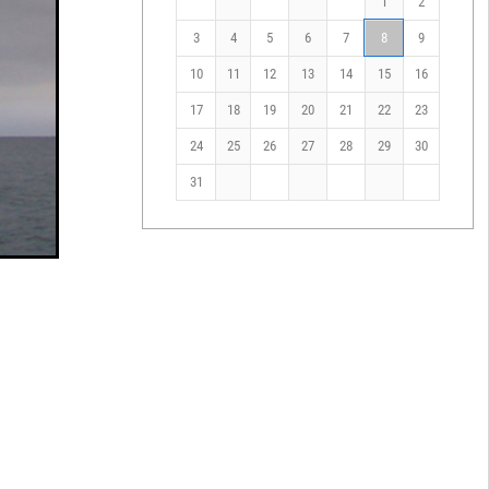
1
2
3
4
5
6
7
8
9
10
11
12
13
14
15
16
17
18
19
20
21
22
23
24
25
26
27
28
29
30
31