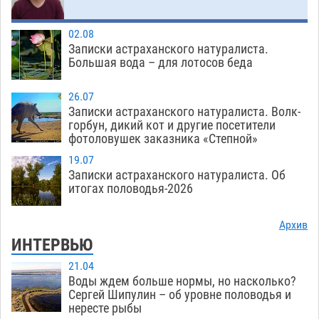
Загрузить еще
02.08
Записки астраханского натуралиста.
Большая вода – для лотосов беда
26.07
Записки астраханского натуралиста. Волк-
горбун, дикий кот и другие посетители
фотоловушек заказника «Степной»
19.07
Записки астраханского натуралиста. Об
итогах половодья-2026
Архив
ИНТЕРВЬЮ
21.04
Воды ждем больше нормы, но насколько?
Сергей Шипулин – об уровне половодья и
нересте рыбы