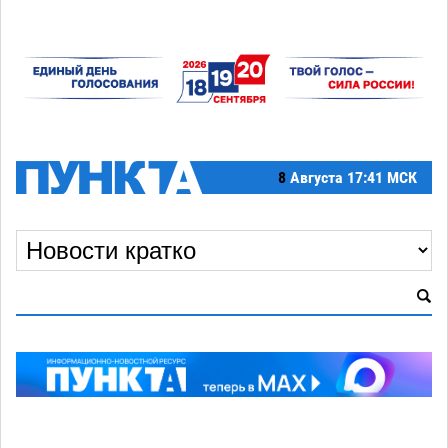
8
Августа
17:41 МСК