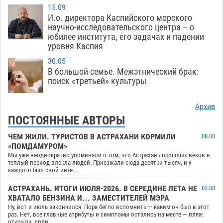
15.09
И.о. директора Каспийского морского
научно-исследовательского центра – о
юбилее института, его задачах и падении
уровня Каспия
30.05
В большой семье. Межэтнический брак:
поиск «третьей» культуры
Архив
ПОСТОЯННЫЕ АВТОРЫ
ЧЕМ ЖИЛИ. ТУРИСТОВ В АСТРАХАНИ КОРМИЛИ
08.08
«ПОМДАМУРОМ»
Мы уже неоднократно упоминали о том, что Астрахань прошлых веков в
теплый период влекла людей. Приезжали сюда десятки тысяч, и у
каждого был свой инте...
АСТРАХАНЬ. ИТОГИ ИЮЛЯ-2026. В СЕРЕДИНЕ ЛЕТА НЕ
03.08
ХВАТАЛО БЕНЗИНА И… ЗАМЕСТИТЕЛЕЙ МЭРА
Ну, вот и июль закончился. Пора бегло вспомнить — каким он был в этот
раз. Нет, все главные атрибуты и симптомы остались на месте — пляж
открыли, спли...