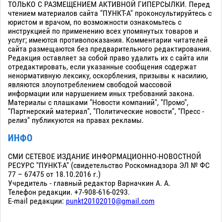
ТОЛЬКО С РАЗМЕЩЕНИЕМ АКТИВНОЙ ГИПЕРСЫЛКИ. Перед
чтением материалов сайта "ПУНКТ-А" проконсультируйтесь с
юристом и врачом, по возможности ознакомьтесь с
инструкцией по применению всех упомянутых товаров и
услуг; имеются противопоказания. Комментарии читателей
сайта размещаются без предварительного редактирования.
Редакция оставляет за собой право удалить их с сайта или
отредактировать, если указанные сообщения содержат
ненормативную лексику, оскорбления, призывы к насилию,
являются злоупотреблением свободой массовой
информации или нарушением иных требований закона.
Материалы с плашками "Новости компаний", "Промо",
"Партнерский материал", "Политические новости", "Пресс -
релиз" публикуются на правах рекламы.
ИНФО
СМИ СЕТЕВОЕ ИЗДАНИЕ ИНФОРМАЦИОННО-НОВОСТНОЙ
РЕСУРС "ПУНКТ-А" (свидетельство Роскомнадзора ЭЛ № ФС
77 – 67475 от 18.10.2016 г.)
Учредитель - главный редактор Варначкин А. А.
Телефон редакции. +7-908-616-0293.
E-mail редакции:
punkt20102010@gmail.com