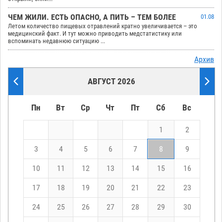
ЧЕМ ЖИЛИ. ЕСТЬ ОПАСНО, А ПИТЬ – ТЕМ БОЛЕЕ
01.08
Летом количество пищевых отравлений кратно увеличивается – это
медицинский факт. И тут можно приводить медстатистику или
вспоминать недавнюю ситуацию ...
Архив
АВГУСТ 2026
Пн
Вт
Ср
Чт
Пт
Сб
Вс
1
2
3
4
5
6
7
8
9
10
11
12
13
14
15
16
17
18
19
20
21
22
23
24
25
26
27
28
29
30