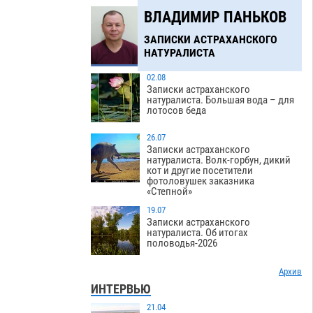
ВЛАДИМИР ПАНЬКОВ
ЗАПИСКИ АСТРАХАНСКОГО
НАТУРАЛИСТА
02.08
Записки астраханского
натуралиста. Большая вода – для
лотосов беда
26.07
Записки астраханского
натуралиста. Волк-горбун, дикий
кот и другие посетители
фотоловушек заказника
«Степной»
19.07
Записки астраханского
натуралиста. Об итогах
половодья-2026
Архив
ИНТЕРВЬЮ
21.04