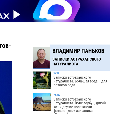
тов-
ВЛАДИМИР ПАНЬКОВ
ЗАПИСКИ АСТРАХАНСКОГО
НАТУРАЛИСТА
02.08
Записки астраханского
натуралиста. Большая вода – для
лотосов беда
26.07
Записки астраханского
натуралиста. Волк-горбун, дикий
кот и другие посетители
фотоловушек заказника