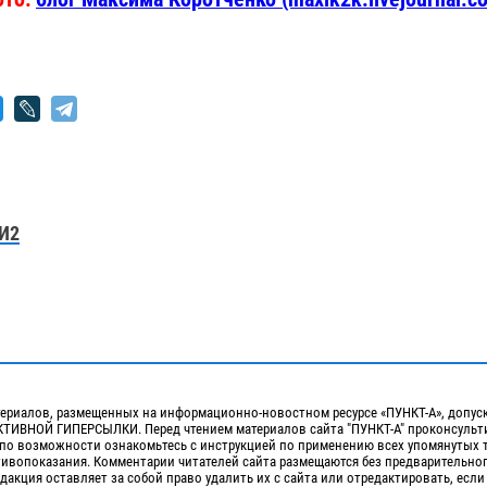
И2
ериалов, размещенных на информационно-новостном ресурсе «ПУНКТ-А», допус
ИВНОЙ ГИПЕРСЫЛКИ. Перед чтением материалов сайта "ПУНКТ-А" проконсульти
 по возможности ознакомьтесь с инструкцией по применению всех упомянутых 
отивопоказания. Комментарии читателей сайта размещаются без предварительно
дакция оставляет за собой право удалить их с сайта или отредактировать, если