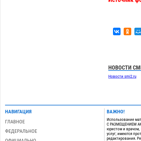
НОВОСТИ СМ
Новости smi2.ru
НАВИГАЦИЯ
ВАЖНО!
Использование мат
ГЛАВНОЕ
С РАЗМЕЩЕНИЕМ АКТ
юристом и врачом,
ФЕДЕРАЛЬНОЕ
услуг; имеются пр
редактирования. Ре
ОФИЦИАЛЬНО