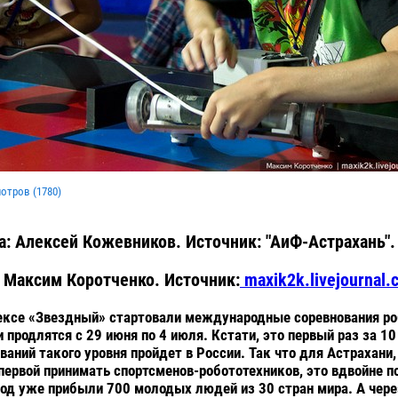
мотров (
1780
)
а: Алексей Кожевников. Источник: "АиФ-Астрахань".
 Максим Коротченко. Источник:
maxik2k.livejournal.
ексе «Звездный» стартовали международные соревнования ро
 продлятся с 29 июня по 4 июля. Кстати, это первый раз за 10
ваний такого уровня пройдет в России. Так что для Астрахани,
первой принимать спортсменов-робототехников, это вдвойне п
род уже прибыли 700 молодых людей из 30 стран мира. А чер