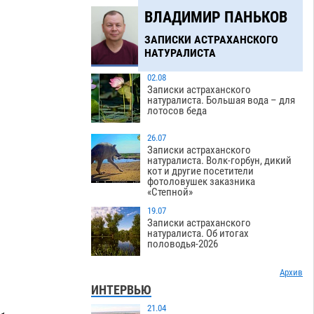
ВЛАДИМИР ПАНЬКОВ
ЗАПИСКИ АСТРАХАНСКОГО
НАТУРАЛИСТА
02.08
Записки астраханского
натуралиста. Большая вода – для
лотосов беда
26.07
Записки астраханского
натуралиста. Волк-горбун, дикий
кот и другие посетители
фотоловушек заказника
«Степной»
19.07
Записки астраханского
натуралиста. Об итогах
половодья-2026
Архив
ИНТЕРВЬЮ
21.04