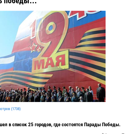
нь победы…
мотров (
1738
)
шел в список 25 городов, где состоятся Парады Победы.