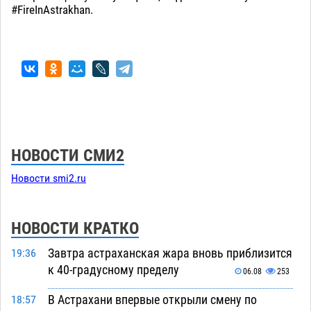
#FireInAstrakhan.
НОВОСТИ СМИ2
Новости smi2.ru
НОВОСТИ КРАТКО
Завтра астраханская жара вновь приблизится
19:36
к 40-градусному пределу
06.08
253
В Астрахани впервые открыли смену по
18:57