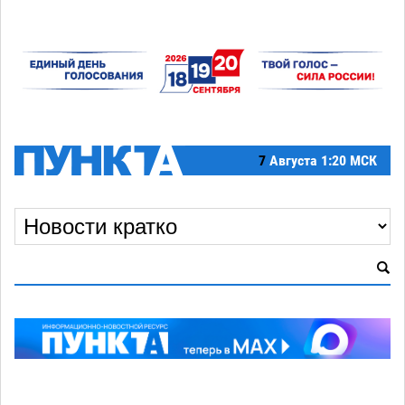
7
Августа
1:20 МСК