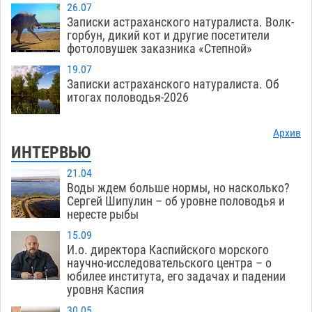
26.07
Записки астраханского натуралиста. Волк-
горбун, дикий кот и другие посетители
фотоловушек заказника «Степной»
19.07
Записки астраханского натуралиста. Об
итогах половодья-2026
Архив
ИНТЕРВЬЮ
21.04
Воды ждем больше нормы, но насколько?
Сергей Шипулин – об уровне половодья и
нересте рыбы
15.09
И.о. директора Каспийского морского
научно-исследовательского центра – о
юбилее института, его задачах и падении
уровня Каспия
30.05