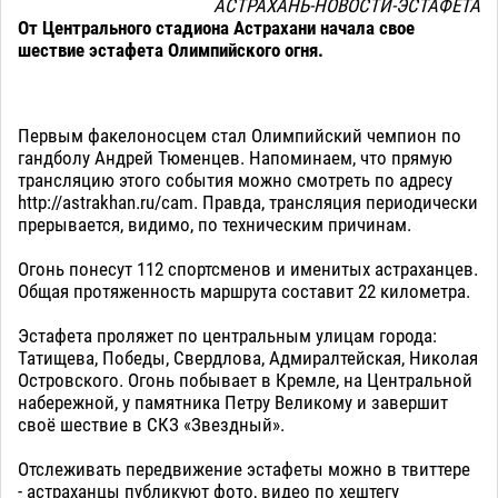
АСТРАХАНЬ-НОВОСТИ-ЭСТАФЕТА
От Центрального стадиона Астрахани начала свое
шествие эстафета Олимпийского огня.
Первым факелоносцем стал Олимпийский чемпион по
гандболу Андрей Тюменцев. Напоминаем, что прямую
трансляцию этого события можно смотреть по адресу
http://astrakhan.ru/cam. Правда, трансляция периодически
прерывается, видимо, по техническим причинам.
Огонь понесут 112 спортсменов и именитых астраханцев.
Общая протяженность маршрута составит 22 километра.
Эстафета проляжет по центральным улицам города:
Татищева, Победы, Свердлова, Адмиралтейская, Николая
Островского. Огонь побывает в Кремле, на Центральной
набережной, у памятника Петру Великому и завершит
своё шествие в СКЗ «Звездный».
Отслеживать передвижение эстафеты можно в твиттере
- астраханцы публикуют фото, видео по хештегу