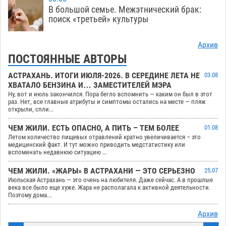
В большой семье. Межэтнический брак:
поиск «третьей» культуры
Архив
ПОСТОЯННЫЕ АВТОРЫ
АСТРАХАНЬ. ИТОГИ ИЮЛЯ-2026. В СЕРЕДИНЕ ЛЕТА НЕ
03.08
ХВАТАЛО БЕНЗИНА И… ЗАМЕСТИТЕЛЕЙ МЭРА
Ну, вот и июль закончился. Пора бегло вспомнить — каким он был в этот
раз. Нет, все главные атрибуты и симптомы остались на месте — пляж
открыли, спли...
ЧЕМ ЖИЛИ. ЕСТЬ ОПАСНО, А ПИТЬ – ТЕМ БОЛЕЕ
01.08
Летом количество пищевых отравлений кратно увеличивается – это
медицинский факт. И тут можно приводить медстатистику или
вспоминать недавнюю ситуацию ...
ЧЕМ ЖИЛИ. «ЖАРЫ» В АСТРАХАНИ — ЭТО СЕРЬЕЗНО
25.07
Июльская Астрахань — это очень на любителя. Даже сейчас. А в прошлые
века все было еще хуже. Жара не располагала к активной деятельности.
Поэтому дома...
Архив