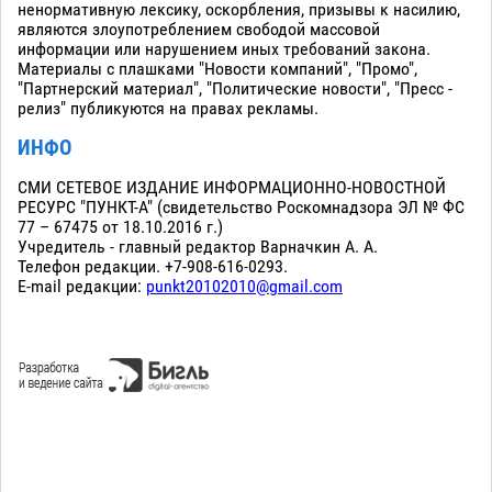
ненормативную лексику, оскорбления, призывы к насилию,
являются злоупотреблением свободой массовой
информации или нарушением иных требований закона.
Материалы с плашками "Новости компаний", "Промо",
"Партнерский материал", "Политические новости", "Пресс -
релиз" публикуются на правах рекламы.
ИНФО
СМИ СЕТЕВОЕ ИЗДАНИЕ ИНФОРМАЦИОННО-НОВОСТНОЙ
РЕСУРС "ПУНКТ-А" (свидетельство Роскомнадзора ЭЛ № ФС
77 – 67475 от 18.10.2016 г.)
Учредитель - главный редактор Варначкин А. А.
Телефон редакции. +7-908-616-0293.
E-mail редакции:
punkt20102010@gmail.com