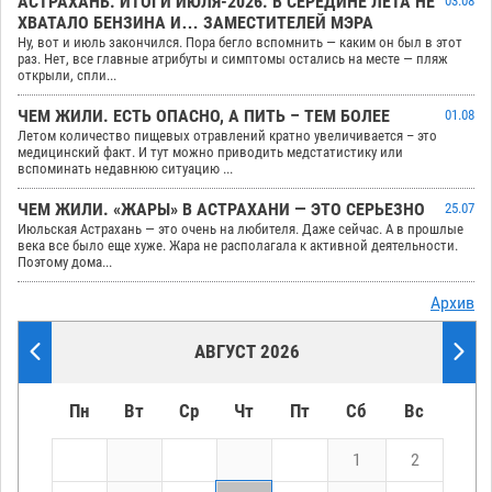
АСТРАХАНЬ. ИТОГИ ИЮЛЯ-2026. В СЕРЕДИНЕ ЛЕТА НЕ
03.08
ХВАТАЛО БЕНЗИНА И… ЗАМЕСТИТЕЛЕЙ МЭРА
Ну, вот и июль закончился. Пора бегло вспомнить — каким он был в этот
раз. Нет, все главные атрибуты и симптомы остались на месте — пляж
открыли, спли...
ЧЕМ ЖИЛИ. ЕСТЬ ОПАСНО, А ПИТЬ – ТЕМ БОЛЕЕ
01.08
Летом количество пищевых отравлений кратно увеличивается – это
медицинский факт. И тут можно приводить медстатистику или
вспоминать недавнюю ситуацию ...
ЧЕМ ЖИЛИ. «ЖАРЫ» В АСТРАХАНИ — ЭТО СЕРЬЕЗНО
25.07
Июльская Астрахань — это очень на любителя. Даже сейчас. А в прошлые
века все было еще хуже. Жара не располагала к активной деятельности.
Поэтому дома...
Архив
АВГУСТ 2026
Пн
Вт
Ср
Чт
Пт
Сб
Вс
1
2