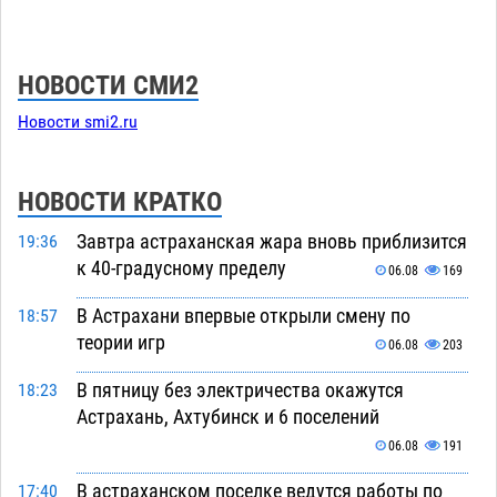
НОВОСТИ СМИ2
Новости smi2.ru
НОВОСТИ КРАТКО
Завтра астраханская жара вновь приблизится
19:36
к 40-градусному пределу
06.08
169
В Астрахани впервые открыли смену по
18:57
теории игр
06.08
203
В пятницу без электричества окажутся
18:23
Астрахань, Ахтубинск и 6 поселений
06.08
191
В астраханском поселке ведутся работы по
17:40