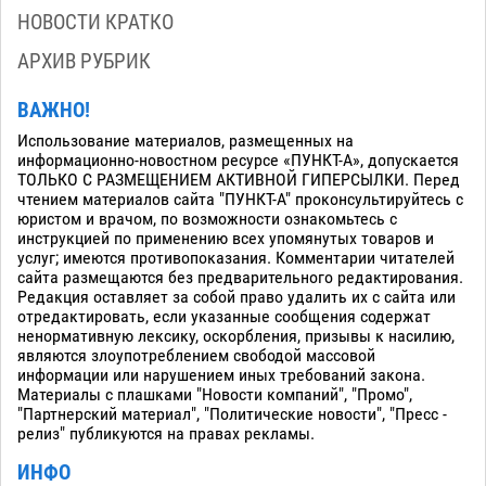
НОВОСТИ КРАТКО
АРХИВ РУБРИК
ВАЖНО!
Использование материалов, размещенных на
информационно-новостном ресурсе «ПУНКТ-А», допускается
ТОЛЬКО С РАЗМЕЩЕНИЕМ АКТИВНОЙ ГИПЕРСЫЛКИ. Перед
чтением материалов сайта "ПУНКТ-А" проконсультируйтесь с
юристом и врачом, по возможности ознакомьтесь с
инструкцией по применению всех упомянутых товаров и
услуг; имеются противопоказания. Комментарии читателей
сайта размещаются без предварительного редактирования.
Редакция оставляет за собой право удалить их с сайта или
отредактировать, если указанные сообщения содержат
ненормативную лексику, оскорбления, призывы к насилию,
являются злоупотреблением свободой массовой
информации или нарушением иных требований закона.
Материалы с плашками "Новости компаний", "Промо",
"Партнерский материал", "Политические новости", "Пресс -
релиз" публикуются на правах рекламы.
ИНФО