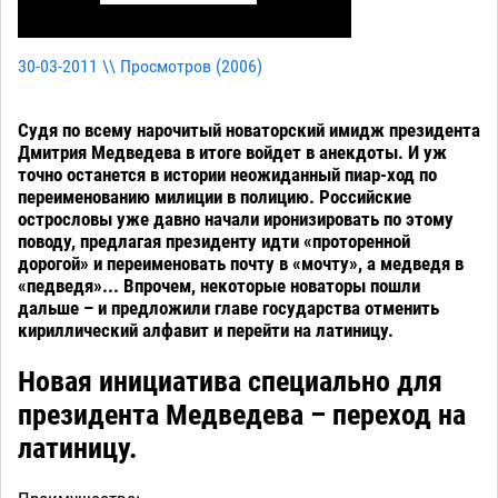
30-03-2011 \\ Просмотров (
2006
)
Судя по всему нарочитый новаторский имидж президента
Дмитрия Медведева в итоге войдет в анекдоты. И уж
точно останется в истории неожиданный пиар-ход по
переименованию милиции в полицию. Российские
острословы уже давно начали иронизировать по этому
поводу, предлагая президенту идти «проторенной
дорогой» и переименовать почту в «мочту», а медведя в
«педведя»... Впрочем, некоторые новаторы пошли
дальше – и предложили главе государства отменить
кириллический алфавит и перейти на латиницу.
Новая инициатива специально для
президента Медведева – переход на
латиницу.