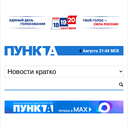
6
Августа
21:44 МСК