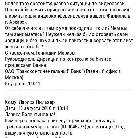
Более того состоится разбор ситуации по видеосвязи.
Прошу обеспечить присутствие всех ответственных лиц
в комнате для видеоконференцсвязи вашего Филиала в
г. Архарск
От себя лично: вы там с ума посходили что-ли? Чем вы
там занимаетесь? Неужели нельзя было оторвать свои
задницы и без шума и пыли приехать и сорвать этот лист
жести от столба?
С уважением, Геннадий Марков
Руководитель Дирекции по контролю за бизнес-
процессами Банка
ОАО "Трансконтинентальный Банк" (Главный офис г.
Москва)
Внутр.тел: 11011
--------------------------------------------------------------------------------------------------------
------------------
Кому: Лариса Пильзер
Дата: 18 августа 2010 г. 10:14
Лариса Валентиновна!
Вам через полчаса принесут приказ по филиалу с
требованием убрать щит (ID:0046773) до пятницы. Под
вашу личную ответственность.