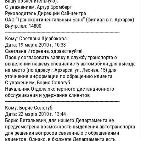
Вашу объяснительную).
С уважением, Артур Бромберг
Руководитель Дирекции Call-центра
ОАО "Трансконтинентальный Банк" (филиал в г. Архарск)
Внутр.тел: 14800
-------------------------------------------------------------------------------------------
Кому: Светлана Щербакова
Дата: 19 марта 2010 г. 10:33
Светлана Игоревна, здравствуйте!
Прошу согласовать заявку в службу транспорта о
выделении нашему специалисту автомобиля для выезда
на место (по адресу г.Архарск, ул. Лесная, 15) для
уточнения информации по обращению клиента.
С уважением, Борис Сологуб
Начальник Отдела экспертного дистанционного
обслуживания и удержания клиентов
-------------------------------------------------------------------------------------------
Кому: Борис Сологуб
Дата: 22 марта 2010 г. 13:44
Борис Витальевич, для нашего Департамента не
предусмотрена возможность выделения автотранспорта
для решения вопросов связанных с обращениями
клиентов. Однако, в бюджете Департамента есть