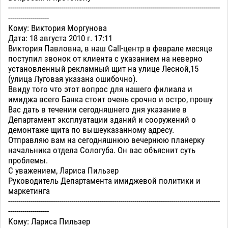
--------------------------------------------------------------------------------------------------------
--------------------
Кому: Виктория Моргунова
Дата: 18 августа 2010 г. 17:11
Виктория Павловна, в наш Call-центр в феврале месяце
поступил звонок от клиента с указанием на неверно
установленный рекламный щит на улице Лесной,15
(улица Луговая указана ошибочно).
Ввиду того что этот вопрос для нашего филиала и
имиджа всего Банка стоит очень срочно и остро, прошу
Вас дать в течении сегодняшнего дня указание в
Департамент эксплуатации зданий и сооружений о
демонтаже щита по вышеуказанному адресу.
Отправляю вам на сегодняшнюю вечернюю планерку
начальника отдела Сологуба. Он вас объяснит суть
проблемы.
С уважением, Лариса Пильзер
Руководитель Департамента имиджевой политики и
маркетинга
--------------------------------------------------------------------------------------------------------
--------------------
Кому: Лариса Пильзер