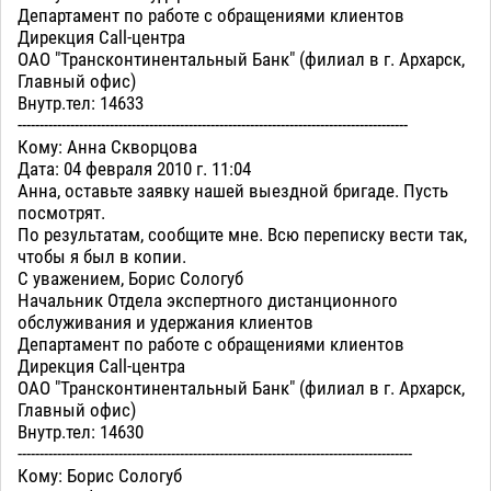
Департамент по работе с обращениями клиентов
Дирекция Call-центра
ОАО "Трансконтинентальный Банк" (филиал в г. Архарск,
Главный офис)
Внутр.тел: 14633
-----------------------------------------------------------------------------------------
Кому: Анна Скворцова
Дата: 04 февраля 2010 г. 11:04
Анна, оставьте заявку нашей выездной бригаде. Пусть
посмотрят.
По результатам, сообщите мне. Всю переписку вести так,
чтобы я был в копии.
С уважением, Борис Сологуб
Начальник Отдела экспертного дистанционного
обслуживания и удержания клиентов
Департамент по работе с обращениями клиентов
Дирекция Call-центра
ОАО "Трансконтинентальный Банк" (филиал в г. Архарск,
Главный офис)
Внутр.тел: 14630
------------------------------------------------------------------------------------------
Кому: Борис Сологуб