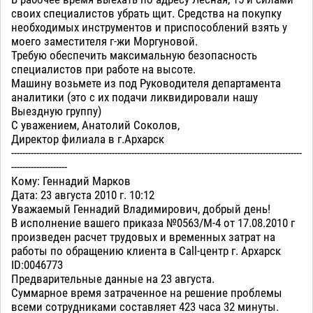
своих специалистов убрать щит. Средства на покупку
необходимых инструментов и приспособлений взять у
моего заместителя г-жи Моргуновой.
Требую обеспечить максимальную безопасность
специалистов при работе на высоте.
Машину возьмете из под Руководителя департамента
аналитики (это с их подачи ликвидировали нашу
Выездную группу)
С уважением, Анатолий Соколов,
Директор филиала в г.Архарск
--------------------------------------------------------------------------------------------------------
--------------------
Кому: Геннадий Марков
Дата: 23 августа 2010 г. 10:12
Уважаемый Геннадий Владимирович, добрый день!
В исполнение вашего приказа №0563/М-4 от 17.08.2010 г
произведен расчет трудовых и временных затрат на
работы по обращению клиента в Call-центр г. Архарск
ID:0046773
Предварительные данные на 23 августа.
Суммарное время затраченное на решение проблемы
всеми сотрудниками составляет 423 часа 32 минуты.