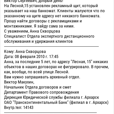
Виктор Сергеевич, добрый день!
На Лесной,15 установлен рекламный щит, который
указывает на наш банкомат. Клиенты жалуются что по
указанному на щите адресу нет никакого банкомата.
Прошу найти договоры с рекламщиками и
монтажниками. Я зайду сама за ними.
С уважением, Анна Скворцова
Специалист Отдела экспертного дистанционного
обслуживания и удержания клиентов
---------------------------------------------------------------------------------------------
Кому: Анна Скворцова
Дата: 08 февраля 2010 г. 17:45
Анна, за последние 5 лет, по адресу "Лесная, 15" никаких
объектов в наших договорах не фигурировало. В прочем,
как, вообще, по всей улице Лесной.
Вам нужно запрашивать архивный отдел.
Виктор Макухин,
Начальник Отдела договоров и смет
Департамент Правового сопровождения
Дирекция Юридической службы филиала г. Архарск
ОАО "Трансконтинентальный Банк" (филиал в г. Архарск)
Внутр.тел: 14143
-------------------------------------------------------------------------------------------