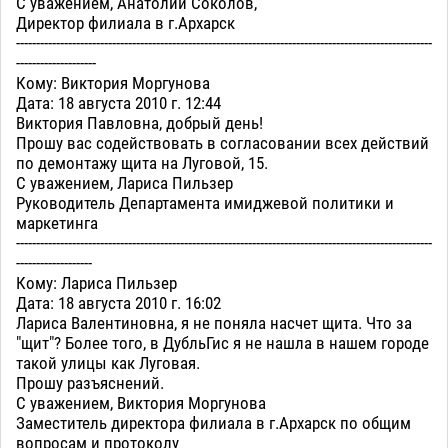
С уважением, Анатолий Соколов,
Директор филиала в г.Архарск
--------------------------------------------------------------------------------------------------------
--------------------
Кому: Виктория Моргунова
Дата: 18 августа 2010 г. 12:44
Виктория Павловна, добрый день!
Прошу вас содействовать в согласовании всех действий
по демонтажу щита на Луговой, 15.
С уважением, Лариса Пильзер
Руководитель Департамента имиджевой политики и
маркетинга
--------------------------------------------------------------------------------------------------------
-------------------
Кому: Лариса Пильзер
Дата: 18 августа 2010 г. 16:02
Лариса Валентиновна, я не поняла насчет щита. Что за
"щит"? Более того, в ДубльГис я не нашла в нашем городе
такой улицы как Луговая.
Прошу разъяснений.
С уважением, Виктория Моргунова
Заместитель директора филиала в г.Архарск по общим
вопросам и протоколу