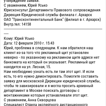
утверждение заявки.
С уважением, Юрий Усько
Юрисконсульт Департамента Правового сопровождения
Дирекция Юридической службы филиала г. Архарск
ОАО "Трансконтинентальный Банк" (филиал в г. Архарск)
Внутр.тел: 14158
--------------------------------------------------------------------------------------------------------
-----
Кому: Юрий Усько
Дата: 12 февраля 2010 г. 15:43
Юрий, проблема в следующем. К нам обратился наш
клиент из-за того что рекламный щит установлен
неверно - по указанному на рекламном щите адресе нет
банкомата на который он указывает. Рекламный щит
находится на ул. Лесная, 15.
Нам необходимо узнать есть ли там этот щит. И если
есть, то его нужно демонтировать. Помогите составить
заявку для московской Дирекции юридической службы,
чтобы те завизировали и я могла просить архивный
департамент в Москве поискать договоры с
монтажниками которые устанавливали этот щит.
С уважением, Анна Скворцова
Специалист Отдела экспертного дистанционного