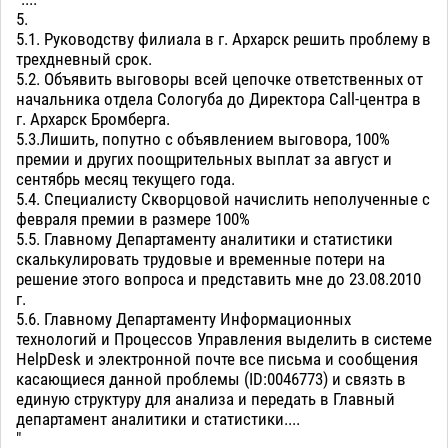
5.
5.1. Руководству филиала в г. Архарск решить проблему в
трехдневный срок.
5.2. Объявить выговоры всей цепочке ответственных от
начальника отдела Сологуба до Директора Сall-центра в
г. Архарск Бромберга.
5.3.Лишить, попутно с объявлением выговора, 100%
премии и других поощрительных выплат за август и
сентябрь месяц текущего года.
5.4. Специалисту Скворцовой начислить неполученные с
февраля премии в размере 100%
5.5. Главному Департаменту аналитики и статистики
скалькулировать трудовые и временные потери на
решение этого вопроса и представить мне до 23.08.2010
г.
5.6. Главному Департаменту Информационных
технологий и Процессов Управления выделить в системе
HelpDesk и электронной почте все письма и сообщения
касающиеся данной проблемы (ID:0046773) и связть в
единую структуру для анализа и передать в Главный
департамент аналитики и статистики....
"