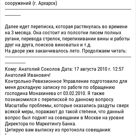
сооружений (г. Архарск)
--------------------------------------------------------------------------------------------------------
-------------
Далее идет переписка, которая растянулась во времени
на 3 месяца. Она состоит из полсотни писем полных
ругани, перевода стрелок, перепихивании вины и работы
друг на друга, поисков виноватых и т.д.
На дворе уже заканчивалось лето. Продолжаем читать:
--------------------------------------------------------------------------------------------------------
-----------------
Кому: Анатолий Соколов Дата: 17 августа 2010 г. 12:57
Анатолий Иванович!
Контрольно-Ревизионное Управление подготовило для
меня докладную записку по работе по обращению
господина Монахинева от 03.02.2010. Я также
познакомился с перепиской по данному вопросу.
Масштабы проблемы, которые оказались раздуты сверх
всякой меры, поражают до такой степени, что данный
вопрос был поднят на совещании в Москве на уровне
Директора по Маркетингу Банка.
Цитирую вам выписку из протокола совещания:
"....