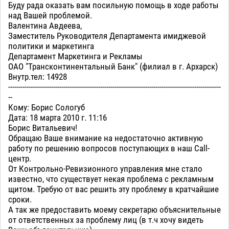
Буду рада оказать вам посильную помощь в ходе работы
над Вашей проблемой.
Валентина Авдеева,
Заместитель Руководителя Департамента имиджевой
политики и маркетинга
Департамент Маркетинга и Рекламы
ОАО "Трансконтинентальный Банк" (филиал в г. Архарск)
Внутр.тел: 14928
--------------------------------------------------------------------------------------------------------
--
Кому: Борис Сологуб
Дата: 18 марта 2010 г. 11:16
Борис Витальевич!
Обращаю Ваше внимание на недостаточно активную
работу по решению вопросов поступающих в наш Call-
центр.
От Контрольно-Ревизионного управления мне стало
известно, что существует некая проблема с рекламным
щитом. Требую от вас решить эту проблему в кратчайшие
сроки.
А так же предоставить моему секретарю объяснительные
от ответственных за проблему лиц (в т.ч хочу видеть