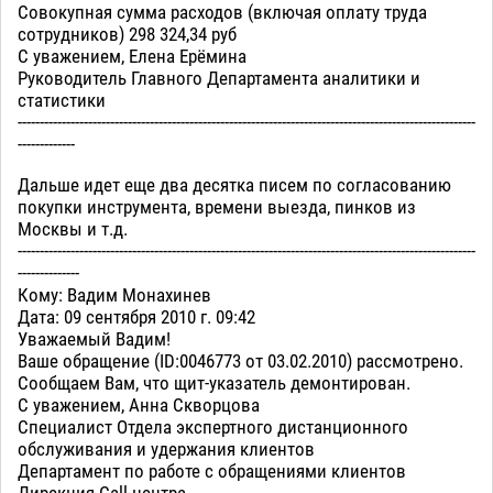
Совокупная сумма расходов (включая оплату труда
сотрудников) 298 324,34 руб
С уважением, Елена Ерёмина
Руководитель Главного Департамента аналитики и
статистики
--------------------------------------------------------------------------------------------------------
-------------
Дальше идет еще два десятка писем по согласованию
покупки инструмента, времени выезда, пинков из
Москвы и т.д.
--------------------------------------------------------------------------------------------------------
--------------
Кому: Вадим Монахинев
Дата: 09 сентября 2010 г. 09:42
Уважаемый Вадим!
Ваше обращение (ID:0046773 от 03.02.2010) рассмотрено.
Сообщаем Вам, что щит-указатель демонтирован.
С уважением, Анна Скворцова
Специалист Отдела экспертного дистанционного
обслуживания и удержания клиентов
Департамент по работе с обращениями клиентов