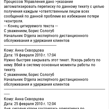
Процессов Управления дано >указание
автоматизировать переписку по данному тикету с целью
получения каждым >ответственным лицом всех
сообщений по данной проблеме во избежание потери
>контроля.
--- Конец цитируемого текста ---
С уважением, Борис Сологуб
Начальник Отдела экспертного дистанционного
обслуживания и удержания клиентов
------------------------------------------------------
Кому: Анна Скворцова
Дата: 19 февраля 2010 г. 17:04
Нужно быстрее закрывать этот тикет. Ускорь работу по
нему. Вбей в систему основные моменты работы по
тикету.
С уважением, Борис Сологуб
Начальник Отдела экспертного дистанционного
обслуживания и удержания клиентов
--------------------------------------------------------------------------------------------------------
------
Кому: Анна Скворцова
Дата: 25 февраля 2010 г. 12:04
Аня, сегодня утром состоялась оперативка по