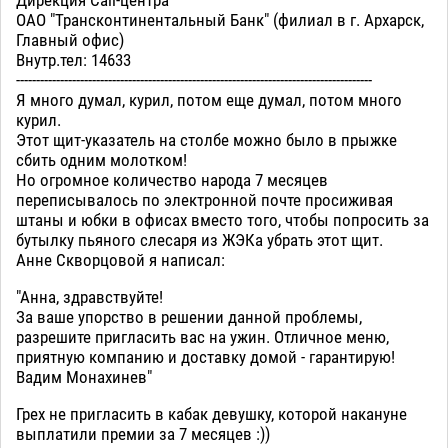
Дирекция Call-центра
ОАО "Трансконтинентальный Банк" (филиал в г. Архарск,
Главный офис)
Внутр.тел: 14633
-----------------------------------------------------------------------------------------
Я много думал, курил, потом еще думал, потом много
курил.
Этот щит-указатель на столбе можно было в прыжке
сбить одним молотком!
Но огромное количество народа 7 месяцев
переписывалось по электронной почте просиживая
штаны и юбки в офисах вместо того, чтобы попросить за
бутылку пьяного слесаря из ЖЭКа убрать этот щит.
Анне Скворцовой я написал:
"Анна, здравствуйте!
За ваше упорство в решении данной проблемы,
разрешите пригласить вас на ужин. Отличное меню,
приятную компанию и доставку домой - гарантирую!
Вадим Монахинев"
Грех не пригласить в кабак девушку, которой накануне
выплатили премии за 7 месяцев :))