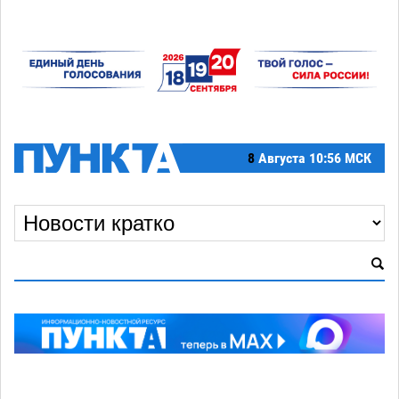
8
Августа
10:56 МСК