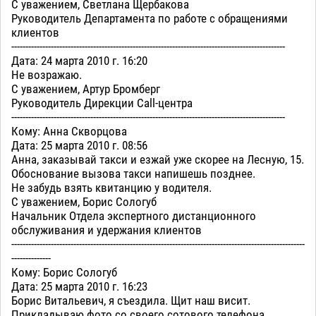
С уважением, Светлана Щербакова
Руководитель Департамента по работе с обращениями
клиентов
-------------------------------------------------------------------------------------------------
Дата: 24 марта 2010 г. 16:20
Не возражаю.
С уважением, Артур Бромберг
Руководитель Дирекции Call-центра
-------------------------------------------------------------------------------------------------
Кому: Анна Скворцова
Дата: 25 марта 2010 г. 08:56
Анна, заказывай такси и езжай уже скорее на Лесную, 15.
Обоснование вызова такси напишешь позднее.
Не забудь взять квитанцию у водителя.
С уважением, Борис Сологуб
Начальник Отдела экспертного дистанционного
обслуживания и удержания клиентов
--------------------------------------------------------------------------------------------------------
--------------
Кому: Борис Сологуб
Дата: 25 марта 2010 г. 16:23
Борис Витальевич, я съездила. Щит наш висит.
Прикладываю фото со своего сотового телефона.