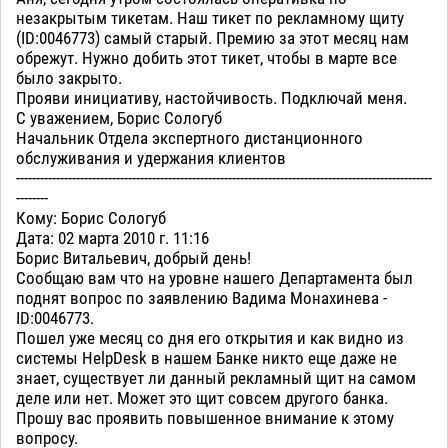
незакрытым тикетам. Наш тикет по рекламному щиту
(ID:0046773) самый старый. Премию за этот месяц нам
обрежут. Нужно добить этот тикет, чтобы в марте все
было закрыто.
Прояви инициативу, настойчивость. Подключай меня.
С уважением, Борис Сологуб
Начальник Отдела экспертного дистанционного
обслуживания и удержания клиентов
--------------------------------------------------------------------------------------------------------
--------
Кому: Борис Сологуб
Дата: 02 марта 2010 г. 11:16
Борис Витальевич, добрый день!
Сообщаю вам что на уровне нашего Департамента был
поднят вопрос по заявлению Вадима Монахинева -
ID:0046773.
Пошел уже месяц со дня его открытия и как видно из
системы HelpDesk в нашем Банке никто еще даже не
знает, существует ли данный рекламный щит на самом
деле или нет. Может это щит совсем другого банка.
Прошу вас проявить повышенное внимание к этому
вопросу.