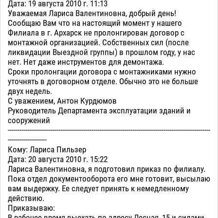
Дата: 19 августа 2010 г. 11:13
Уважаемая Лариса Валентиновна, добрый день!
Сообщаю Вам что на настоящий момент у нашего
Филиала в г. Архарск не пролонгирован договор с
монтажной организацией. Собственных сил (после
ликвидации Выездной группы) в прошлом году, у нас
нет. Нет даже инструментов для демонтажа.
Сроки пролонгации договора с монтажниками нужно
уточнять в договорном отделе. Обычно это не больше
двух недель.
С уважением, Антон Курдюмов
Руководитель Департамента эксплуатации зданий и
сооружений
--------------------------------------------------------------------------------------------------------
--------------------
Кому: Лариса Пильзер
Дата: 20 августа 2010 г. 15:22
Лариса Валентиновна, я подготовил приказ по филиалу.
Пока отдел документооборота его мне готовит, высылаю
вам выдержку. Ее следует принять к немедленному
действию.
Приказываю:
В рабочее время выехать по адресу Лесная, 15 и силами