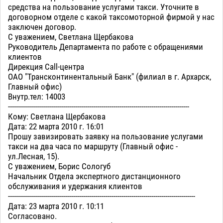
средства на пользование услугами такси. Уточните в
договорном отделе с какой таксомоторной фирмой у нас
заключен договор.
С уважением, Светлана Щербакова
Руководитель Департамента по работе с обращениями
клиентов
Дирекция Call-центра
ОАО "Трансконтинентальный Банк" (филиал в г. Архарск,
Главный офис)
Внутр.тел: 14003
-------------------------------------------------------------------------------------------
Кому: Светлана Щербакова
Дата: 22 марта 2010 г. 16:01
Прошу завизировать заявку на пользование услугами
такси на два часа по маршруту (Главный офис -
ул.Лесная, 15).
С уважением, Борис Сологуб
Начальник Отдела экспертного дистанционного
обслуживания и удержания клиентов
----------------------------------------------------------------------------------------------
Дата: 23 марта 2010 г. 10:11
Согласовано.