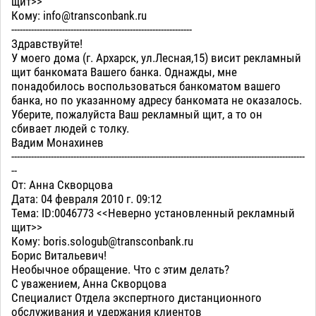
щит>>
Кому: info@transconbank.ru
----------------------------------------------------------------
Здравствуйте!
У моего дома (г. Архарск, ул.Лесная,15) висит рекламный
щит банкомата Вашего банка. Однажды, мне
понадобилось воспользоваться банкоматом вашего
банка, но по указанному адресу банкомата не оказалось.
Уберите, пожалуйста Ваш рекламный щит, а то он
сбивает людей с толку.
Вадим Монахинев
--------------------------------------------------------------------------------------------------------
--
От: Анна Скворцова
Дата: 04 февраля 2010 г. 09:12
Тема: ID:0046773 <<Неверно установленный рекламный
щит>>
Кому: boris.sologub@transconbank.ru
Борис Витальевич!
Необычное обращение. Что с этим делать?
С уважением, Анна Скворцова
Специалист Отдела экспертного дистанционного
обслуживания и удержания клиентов