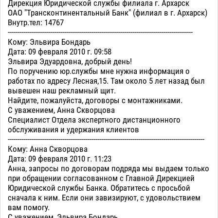
Дирекция Юридической службы филиала г. Архарск
ОАО "Трансконтинентальный Банк" (филиал в г. Архарск)
Внутр.тел: 14767
-----------------------------------------------------------------------------------------------
Кому: Эльвира Бондарь
Дата: 09 февраля 2010 г. 09:58
Эльвира Эдуардовна, добрый день!
По поручению юр.службы мне нужна информация о
работах по адресу Лесная,15. Там около 5 лет назад был
вывешен наш рекламный щит.
Найдите, пожалуйста, договоры с монтажниками.
С уважением, Анна Скворцова
Специалист Отдела экспертного дистанционного
обслуживания и удержания клиентов
-----------------------------------------------------------------------------------------------------
Кому: Анна Скворцова
Дата: 09 февраля 2010 г. 11:23
Анна, запросы по договорам подряда мы выдаем только
при обращении согласованном с Главной Дирекцией
Юридической службы Банка. Обратитесь с просьбой
сначала к ним. Если они завизируют, с удовольствием
вам помогу.
С уважением, Эльвира Бондарь