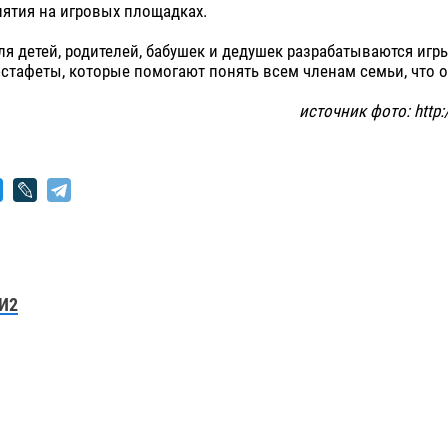
иятия на игровых площадках.
я детей, родителей, бабушек и дедушек разрабатываются игры
стафеты, которые помогают понять всем членам семьи, что 
источник фото: http:/
И2