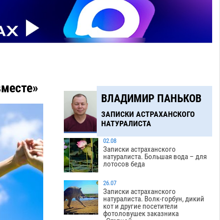
вместе»
ВЛАДИМИР ПАНЬКОВ
ЗАПИСКИ АСТРАХАНСКОГО
НАТУРАЛИСТА
02.08
Записки астраханского
натуралиста. Большая вода – для
лотосов беда
26.07
Записки астраханского
натуралиста. Волк-горбун, дикий
кот и другие посетители
фотоловушек заказника