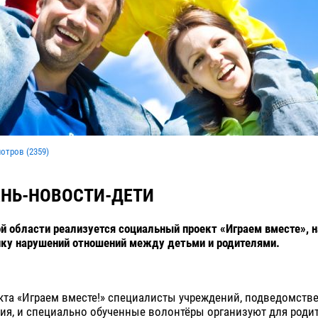
мотров (
2359
)
НЬ-НОВОСТИ-ДЕТИ
й области реализуется социальный проект «Играем вместе», 
ику нарушений отношений между детьми и родителями.
кта «Играем вместе!» специалисты учреждений, подведомств
я, и специально обученные волонтёры организуют для родит