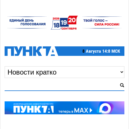
8
Августа
14:8 МСК