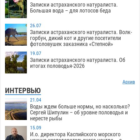
Записки астраханского натуралиста.
Большая вода – для лотосов беда
26.07
Записки астраханского натуралиста. Волк-
горбун, дикий кот и другие посетители
фотоловушек заказника «Степной»
19.07
Записки астраханского натуралиста. Об
итогах половодья-2026
Архив
ИНТЕРВЬЮ
21.04
Воды ждем больше нормы, но насколько?
Сергей Шипулин – об уровне половодья и
нересте рыбы
15.09
И.о. директора Каспийского морского