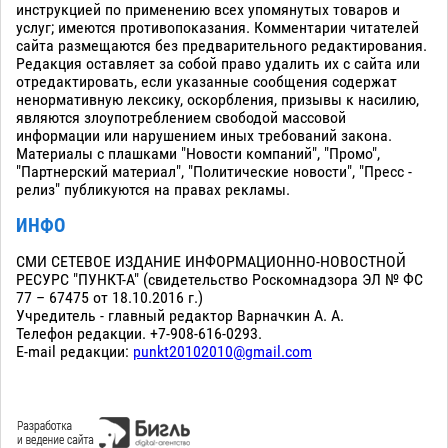
инструкцией по применению всех упомянутых товаров и
услуг; имеются противопоказания. Комментарии читателей
сайта размещаются без предварительного редактирования.
Редакция оставляет за собой право удалить их с сайта или
отредактировать, если указанные сообщения содержат
ненормативную лексику, оскорбления, призывы к насилию,
являются злоупотреблением свободой массовой
информации или нарушением иных требований закона.
Материалы с плашками "Новости компаний", "Промо",
"Партнерский материал", "Политические новости", "Пресс -
релиз" публикуются на правах рекламы.
ИНФО
СМИ СЕТЕВОЕ ИЗДАНИЕ ИНФОРМАЦИОННО-НОВОСТНОЙ
РЕСУРС "ПУНКТ-А" (свидетельство Роскомнадзора ЭЛ № ФС
77 – 67475 от 18.10.2016 г.)
Учредитель - главный редактор Варначкин А. А.
Телефон редакции. +7-908-616-0293.
E-mail редакции:
punkt20102010@gmail.com