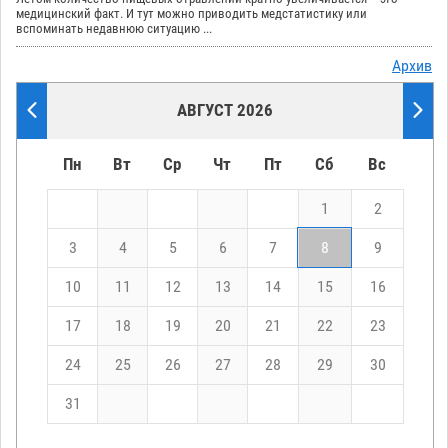
медицинский факт. И тут можно приводить медстатистику или
вспоминать недавнюю ситуацию ...
Архив
АВГУСТ 2026
Пн
Вт
Ср
Чт
Пт
Сб
Вс
1
2
3
4
5
6
7
8
9
10
11
12
13
14
15
16
17
18
19
20
21
22
23
24
25
26
27
28
29
30
31