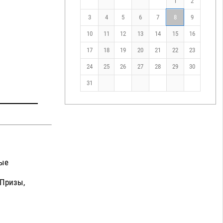
1
2
3
4
5
6
7
8
9
10
11
12
13
14
15
16
17
18
19
20
21
22
23
24
25
26
27
28
29
30
31
мые
 Призы,