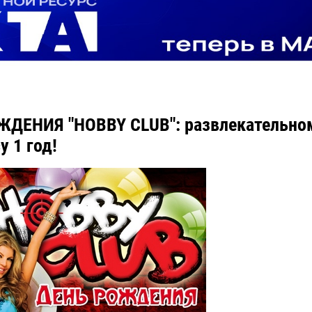
ЖДЕНИЯ "HOBBY CLUB": развлекательно
у 1 год!