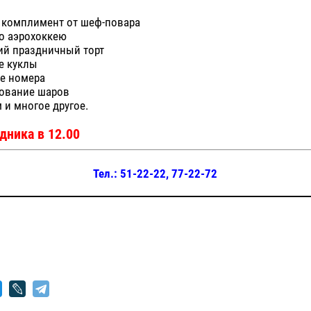
 комплимент от шеф-повара
о аэрохоккею
ий праздничный торт
е куклы
е номера
ование шаров
 и многое другое.
дника в 12.00
Тел.: 51-22-22, 77-22-72