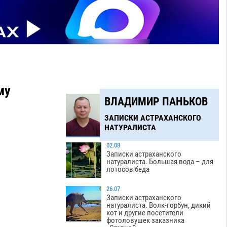
му
ВЛАДИМИР ПАНЬКОВ
ЗАПИСКИ АСТРАХАНСКОГО
НАТУРАЛИСТА
02.08
Записки астраханского
натуралиста. Большая вода – для
лотосов беда
26.07
Записки астраханского
натуралиста. Волк-горбун, дикий
кот и другие посетители
фотоловушек заказника