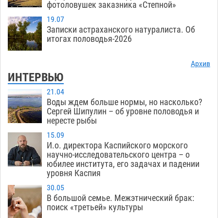
фотоловушек заказника «Степной»
19.07
Записки астраханского натуралиста. Об
итогах половодья-2026
Архив
ИНТЕРВЬЮ
21.04
Воды ждем больше нормы, но насколько?
Сергей Шипулин – об уровне половодья и
нересте рыбы
15.09
И.о. директора Каспийского морского
научно-исследовательского центра – о
юбилее института, его задачах и падении
уровня Каспия
30.05
В большой семье. Межэтнический брак:
поиск «третьей» культуры