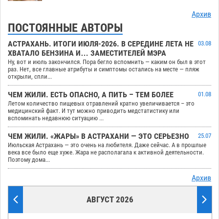
Архив
ПОСТОЯННЫЕ АВТОРЫ
АСТРАХАНЬ. ИТОГИ ИЮЛЯ-2026. В СЕРЕДИНЕ ЛЕТА НЕ
03.08
ХВАТАЛО БЕНЗИНА И… ЗАМЕСТИТЕЛЕЙ МЭРА
Ну, вот и июль закончился. Пора бегло вспомнить — каким он был в этот
раз. Нет, все главные атрибуты и симптомы остались на месте — пляж
открыли, спли...
ЧЕМ ЖИЛИ. ЕСТЬ ОПАСНО, А ПИТЬ – ТЕМ БОЛЕЕ
01.08
Летом количество пищевых отравлений кратно увеличивается – это
медицинский факт. И тут можно приводить медстатистику или
вспоминать недавнюю ситуацию ...
ЧЕМ ЖИЛИ. «ЖАРЫ» В АСТРАХАНИ — ЭТО СЕРЬЕЗНО
25.07
Июльская Астрахань — это очень на любителя. Даже сейчас. А в прошлые
века все было еще хуже. Жара не располагала к активной деятельности.
Поэтому дома...
Архив
АВГУСТ 2026