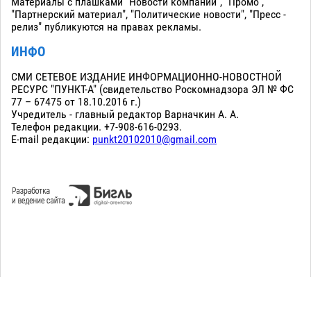
Материалы с плашками "Новости компаний", "Промо",
"Партнерский материал", "Политические новости", "Пресс -
релиз" публикуются на правах рекламы.
ИНФО
СМИ СЕТЕВОЕ ИЗДАНИЕ ИНФОРМАЦИОННО-НОВОСТНОЙ
РЕСУРС "ПУНКТ-А" (свидетельство Роскомнадзора ЭЛ № ФС
77 – 67475 от 18.10.2016 г.)
Учредитель - главный редактор Варначкин А. А.
Телефон редакции. +7-908-616-0293.
E-mail редакции:
punkt20102010@gmail.com
Сopyright 2010-2026. Все права защищены