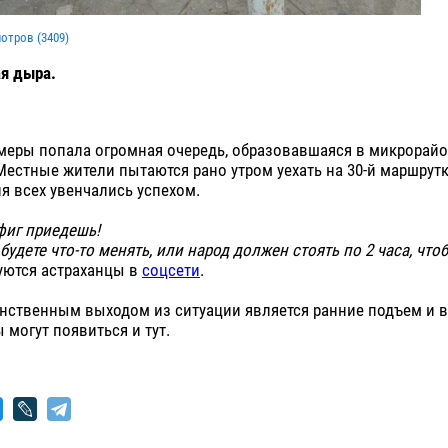
мотров (
3409
)
я дыра.
меры попала огромная очередь, образовавшаяся в микрорайо
Местные жители пытаются рано утром уехать на 30-й маршрутк
я всех увенчались успехом.
фиг приедешь!
будете что-то менять, или народ должен стоять по 2 часа, что
луются астраханцы в
соцсети
.
нственным выходом из ситуации является ранние подъем и в
 могут появиться и тут.