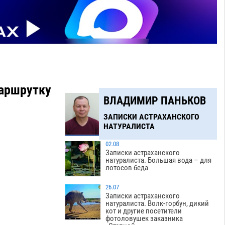
маршрутку
ВЛАДИМИР ПАНЬКОВ
ЗАПИСКИ АСТРАХАНСКОГО
НАТУРАЛИСТА
02.08
Записки астраханского
натуралиста. Большая вода – для
лотосов беда
26.07
Записки астраханского
натуралиста. Волк-горбун, дикий
кот и другие посетители
фотоловушек заказника