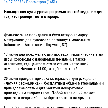
14-07-2025 \\ Просмотров (
1651
)
Насыщенная культурная программа на этой неделе ждет
тех, кто проводит лето в городе.
Фольклорные посиделки и бесплатную ярмарку
материалов для рукоделия организует модельная
библиотека Астрахани (Шаумяна, 87).
17 июля
для всех желающих проведут тематические этно
игры, хороводы с народными песнями, а также
чаепитием, где центром стола станет настоящий
самовар. Начало в 14:00, вход бесплатный.
20 июля
пройдет ярмарка материалов для рукоделия
«Летняя расхомячка» - бесплатный обмен материалами и
принадлежностями для занятий декоративно-
прикладным творчеством. Любой желающий может
принести вещи либо приобрести что-то на ярмарке.
Подробная программа с указанием времени проведения