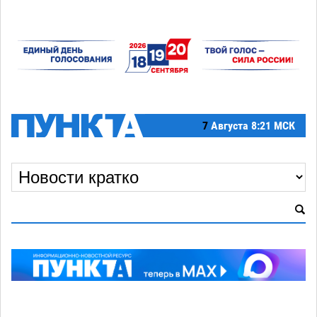
7
Августа
8:21 МСК