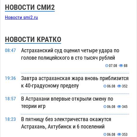
НОВОСТИ СМИ2
Новости smi2.ru
НОВОСТИ КРАТКО
Астраханский суд оценил четыре удара по
08:47
голове полицейского в сто тысяч рублей
07.08
88
Завтра астраханская жара вновь приблизится
19:36
к 40-градусному пределу
06.08
352
В Астрахани впервые открыли смену по
18:57
теории игр
06.08
345
В пятницу без электричества окажутся
18:23
Астрахань, Ахтубинск и 6 поселений
06.08
353