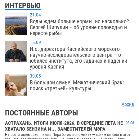
ИНТЕРВЬЮ
21.04
Воды ждем больше нормы, но насколько?
Сергей Шипулин – об уровне половодья и
нересте рыбы
15.09
И.о. директора Каспийского морского
научно-исследовательского центра – о
юбилее института, его задачах и падении
уровня Каспия
30.05
В большой семье. Межэтнический брак:
поиск «третьей» культуры
Архив
ПОСТОЯННЫЕ АВТОРЫ
АСТРАХАНЬ. ИТОГИ ИЮЛЯ-2026. В СЕРЕДИНЕ ЛЕТА НЕ
03.08
ХВАТАЛО БЕНЗИНА И… ЗАМЕСТИТЕЛЕЙ МЭРА
Ну, вот и июль закончился. Пора бегло вспомнить — каким он был в этот