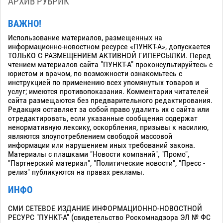
АРХИВ РУБРИК
ВАЖНО!
Использование материалов, размещенных на
информационно-новостном ресурсе «ПУНКТ-А», допускается
ТОЛЬКО С РАЗМЕЩЕНИЕМ АКТИВНОЙ ГИПЕРСЫЛКИ. Перед
чтением материалов сайта "ПУНКТ-А" проконсультируйтесь с
юристом и врачом, по возможности ознакомьтесь с
инструкцией по применению всех упомянутых товаров и
услуг; имеются противопоказания. Комментарии читателей
сайта размещаются без предварительного редактирования.
Редакция оставляет за собой право удалить их с сайта или
отредактировать, если указанные сообщения содержат
ненормативную лексику, оскорбления, призывы к насилию,
являются злоупотреблением свободой массовой
информации или нарушением иных требований закона.
Материалы с плашками "Новости компаний", "Промо",
"Партнерский материал", "Политические новости", "Пресс -
релиз" публикуются на правах рекламы.
ИНФО
СМИ СЕТЕВОЕ ИЗДАНИЕ ИНФОРМАЦИОННО-НОВОСТНОЙ
РЕСУРС "ПУНКТ-А" (свидетельство Роскомнадзора ЭЛ № ФС