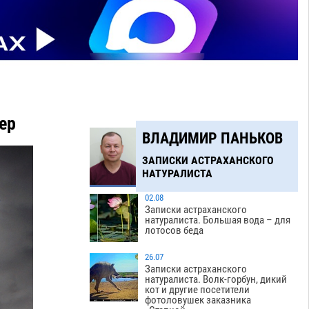
ер
ВЛАДИМИР ПАНЬКОВ
ЗАПИСКИ АСТРАХАНСКОГО
НАТУРАЛИСТА
02.08
Записки астраханского
натуралиста. Большая вода – для
лотосов беда
26.07
Записки астраханского
натуралиста. Волк-горбун, дикий
кот и другие посетители
фотоловушек заказника