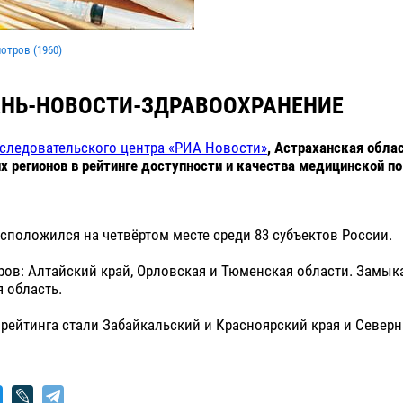
мотров (
1960
)
НЬ-НОВОСТИ-ЗДРАВООХРАНЕНИЕ
следовательского центра «РИА Новости»
, Астраханская обла
х регионов в рейтинге доступности и качества медицинской п
сположился на четвёртом месте среди 83 субъектов России.
ров: Алтайский край, Орловская и Тюменская области. Замык
 область.
рейтинга стали Забайкальский и Красноярский края и Северн