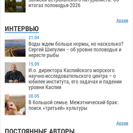
итогах половодья-2026
Архив
ИНТЕРВЬЮ
21.04
Воды ждем больше нормы, но насколько?
Сергей Шипулин – об уровне половодья и
нересте рыбы
15.09
И.о. директора Каспийского морского
научно-исследовательского центра – о
юбилее института, его задачах и падении
уровня Каспия
30.05
В большой семье. Межэтнический брак:
поиск «третьей» культуры
Архив
ПОСТОЯННЫЕ АВТОРЫ