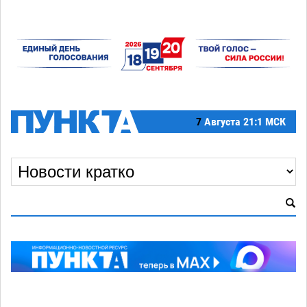
7
Августа
21:1 МСК