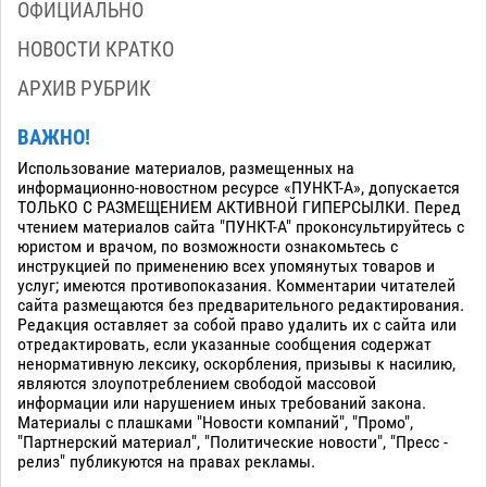
ОФИЦИАЛЬНО
НОВОСТИ КРАТКО
АРХИВ РУБРИК
ВАЖНО!
Использование материалов, размещенных на
информационно-новостном ресурсе «ПУНКТ-А», допускается
ТОЛЬКО С РАЗМЕЩЕНИЕМ АКТИВНОЙ ГИПЕРСЫЛКИ. Перед
чтением материалов сайта "ПУНКТ-А" проконсультируйтесь с
юристом и врачом, по возможности ознакомьтесь с
инструкцией по применению всех упомянутых товаров и
услуг; имеются противопоказания. Комментарии читателей
сайта размещаются без предварительного редактирования.
Редакция оставляет за собой право удалить их с сайта или
отредактировать, если указанные сообщения содержат
ненормативную лексику, оскорбления, призывы к насилию,
являются злоупотреблением свободой массовой
информации или нарушением иных требований закона.
Материалы с плашками "Новости компаний", "Промо",
"Партнерский материал", "Политические новости", "Пресс -
релиз" публикуются на правах рекламы.