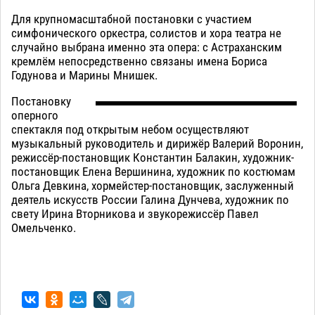
Для крупномасштабной постановки с участием
симфонического оркестра, солистов и хора театра не
случайно выбрана именно эта опера: с Астраханским
кремлём непосредственно связаны имена Бориса
Годунова и Марины Мнишек.
Постановку
оперного
спектакля под открытым небом осуществляют
музыкальный руководитель и дирижёр Валерий Воронин,
режиссёр-постановщик Константин Балакин, художник-
постановщик Елена Вершинина, художник по костюмам
Ольга Девкина, хормейстер-постановщик, заслуженный
деятель искусств России Галина Дунчева, художник по
свету Ирина Вторникова и звукорежиссёр Павел
Омельченко.